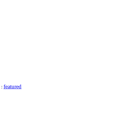
featured
: