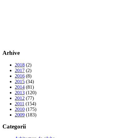
Arhive
2018
(2)
2017
(2)
2016
(8)
2015
(34)
2014
(81)
2013
(120)
2012
(77)
2011
(154)
2010
(175)
2009
(183)
Categorii