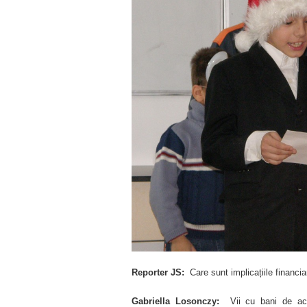
Reporter JS:
Care sunt implicațiile financia
Gabriella Losonczy:
Vii cu bani de acas