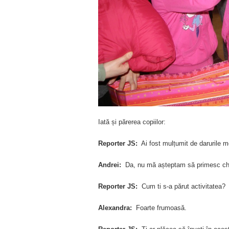
Iată și părerea copiilor:
Reporter JS:
Ai fost mulțumit de darurile m
Andrei:
Da, nu mă așteptam să primesc chia
Reporter JS:
Cum ti s-a părut activitatea?
Alexandra:
Foarte frumoasă.