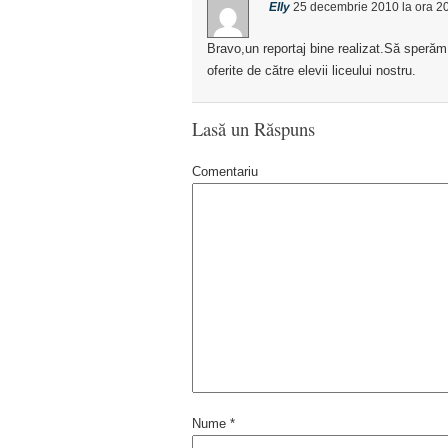
Elly
25 decembrie 2010
la ora
2
Bravo,un reportaj bine realizat.Să sperăm 
oferite de către elevii liceului nostru.
Lasă un Răspuns
Comentariu
Nume
*