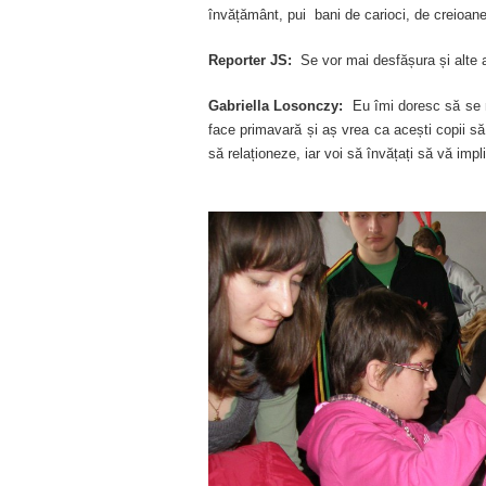
învățământ, pui bani de carioci, de creioane
Reporter JS:
Se vor mai desfășura și alte a
Gabriella Losonczy:
Eu îmi doresc să se ma
face primavară și aș vrea ca acești copii să î
să relaționeze, iar voi să învățați să vă impli