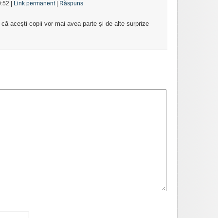
0:52
|
Link permanent
|
Răspuns
că aceşti copii vor mai avea parte şi de alte surprize