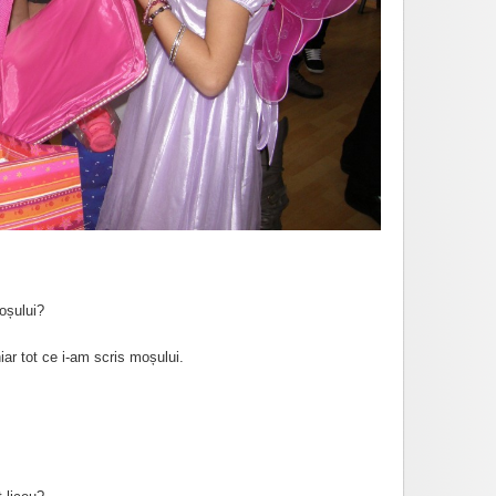
oșului?
r tot ce i-am scris moșului.