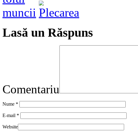
Lasă un Răspuns
Comentariu
Nume
*
E-mail
*
Website