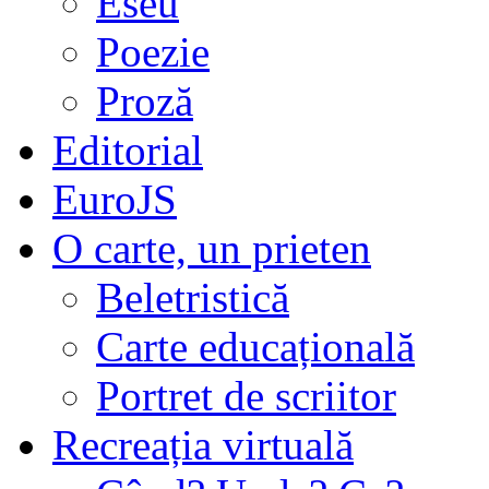
Eseu
Poezie
Proză
Editorial
EuroJS
O carte, un prieten
Beletristică
Carte educațională
Portret de scriitor
Recreația virtuală