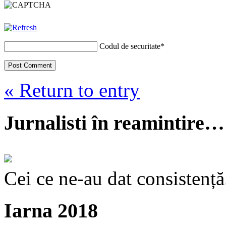
Codul de securitate
*
« Return to entry
Jurnalisti în reamintire…
Cei ce ne-au dat consistență
Iarna 2018