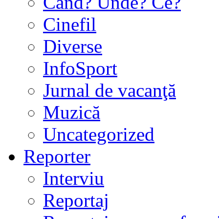
Când? Unde? Ce?
Cinefil
Diverse
InfoSport
Jurnal de vacanţă
Muzică
Uncategorized
Reporter
Interviu
Reportaj