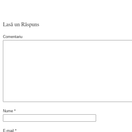
Lasă un Răspuns
Comentariu
Nume
*
E-mail
*