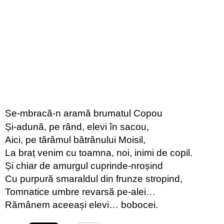
Se-mbracă-n aramă brumatul Copou
Și-adună, pe rând, elevi în sacou,
Aici, pe tărâmul bătrânului Moisil,
La braț venim cu toamna, noi, inimi de copil.
Și chiar de amurgul cuprinde-nroșind
Cu purpură smaraldul din frunze stropind,
Tomnatice umbre revarsă pe-alei…
Rămânem aceeași elevi… bobocei.