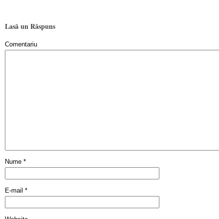
Lasă un Răspuns
Comentariu
Nume
*
E-mail
*