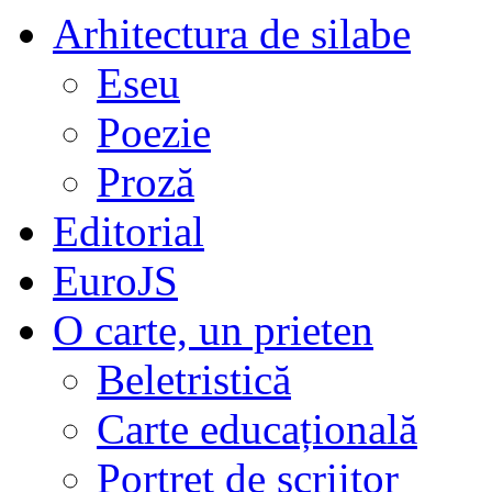
Arhitectura de silabe
Eseu
Poezie
Proză
Editorial
EuroJS
O carte, un prieten
Beletristică
Carte educațională
Portret de scriitor