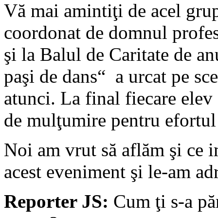
Vă mai amintiţi de acel grup
coordonat de domnul profes
şi la Balul de Caritate de an
paşi de dans“ a urcat pe sce
atunci. La final fiecare elev
de mulţumire pentru efortul
Noi am vrut să aflăm şi ce i
acest eveniment şi le-am adr
Reporter JS:
Cum ţi s-a pă