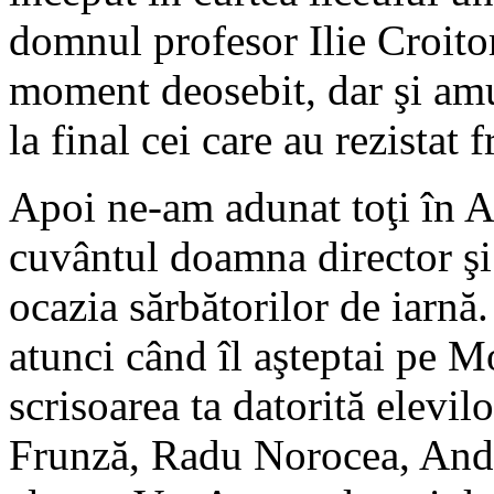
domnul profesor Ilie Croito
moment deosebit, dar şi amuz
la final cei care au rezistat f
Apoi ne-am adunat toţi în Am
cuvântul doamna director şi 
ocazia sărbătorilor de iarn
atunci când îl aşteptai pe M
scrisoarea ta datorită elevi
Frunză, Radu Norocea, And