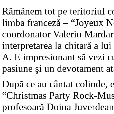
Rămânem tot pe teritoriul co
limba franceză – “Joyeux N
coordonator Valeriu Mardar
interpretarea la chitară a lu
A. E impresionant să vezi c
pasiune şi un devotament atâ
După ce au cântat colinde, e
“Christmas Party Rock-Mus
profesoară Doina Juverdeanu