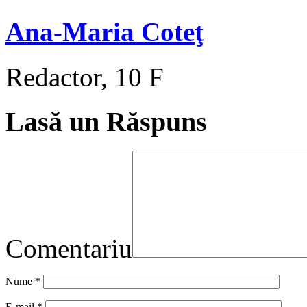
Ana-Maria Coteţ
Redactor, 10 F
Lasă un Răspuns
Comentariu
Nume
*
E-mail
*