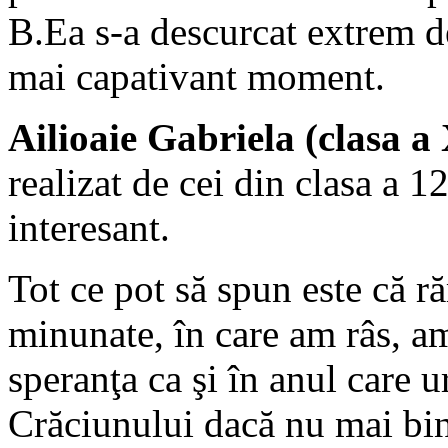
B.Ea s-a descurcat extrem de 
mai capativant moment.
Ailioaie Gabriela (clasa a 
realizat de cei din clasa a 1
interesant.
Tot ce pot să spun este că r
minunate, în care am râs, am
speranţa ca şi în anul care 
Crăciunului dacă nu mai bin