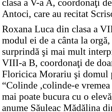
clasa a V-a A, coordonaţi d
Antoci, care au recitat Scri
Roxana Luca din clasa a VII
modul ei de a cânta la orgă, 
surprindă şi mai mult interp
VIII-a B, coordonaţi de do
Floricica Morariu şi domul
“Colinde ,colinde-e vremea 
mai poate bucura cu o elevă 
anume Săuleac Mădălina din