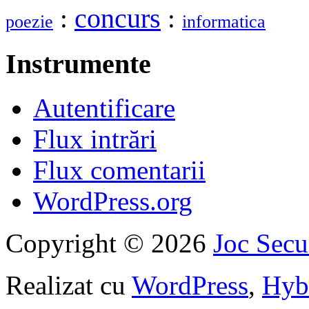
:
concurs
:
poezie
informatica
Instrumente
Autentificare
Flux intrări
Flux comentarii
WordPress.org
Copyright © 2026
Joc Sec
Realizat cu
WordPress
,
Hyb