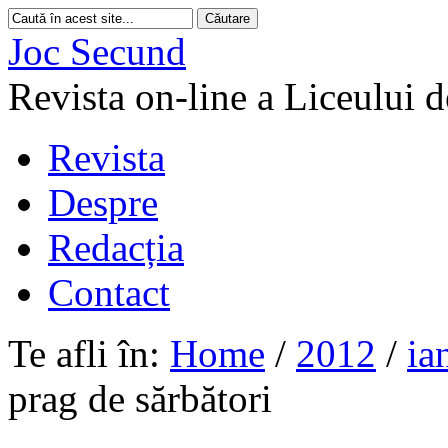
Joc Secund
Revista on-line a Liceului 
Revista
Despre
Redacția
Contact
Te afli în:
Home
/
2012
/
ia
prag de sărbători