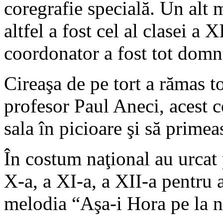
coregrafie specială. Un al
altfel a fost cel al clasei a
coordonator a fost tot domn
Cireaşa de pe tort a rămas to
profesor Paul Aneci, acest c
sala în picioare şi să prime
În costum naţional au urcat 
X-a, a XI-a, a XII-a pentru
melodia “Aşa-i Hora pe la n