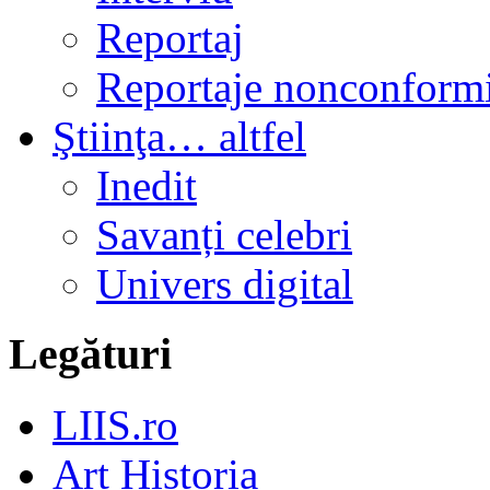
Reportaj
Reportaje nonconformi
Ştiinţa… altfel
Inedit
Savanți celebri
Univers digital
Legături
LIIS.ro
Art Historia