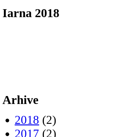
Iarna 2018
Arhive
2018
(2)
2017
(2)