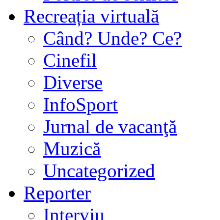
Recreația virtuală
Când? Unde? Ce?
Cinefil
Diverse
InfoSport
Jurnal de vacanţă
Muzică
Uncategorized
Reporter
Interviu