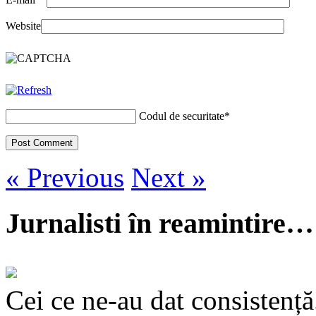
Website
Codul de securitate
*
« Previous
Next »
Jurnalisti în reamintire…
Cei ce ne-au dat consistență