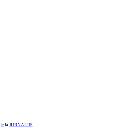
ție
la
JURNALIIS