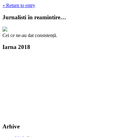
« Return to entry
Jurnalisti în reamintire…
Cei ce ne-au dat consistență.
Iarna 2018
Arhive