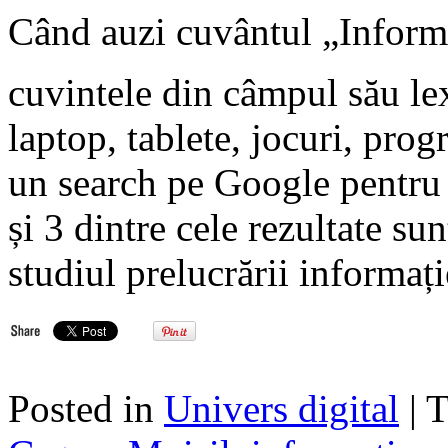
Când auzi cuvântul „Informa
cuvintele din câmpul său lex
laptop, tablete, jocuri, prog
un search pe Google pentru a
și 3 dintre cele rezultate su
studiul prelucrării informaț
Posted in
Univers digital
| 