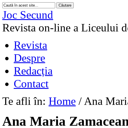
Joc Secund
Revista on-line a Liceului 
Revista
Despre
Redacția
Contact
Te afli în:
Home
/
Ana Mari
Ana Maria Zamacea