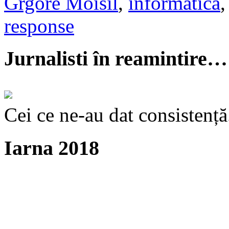
Grgore Moisil
,
informatica
response
Jurnalisti în reamintire…
Cei ce ne-au dat consistență
Iarna 2018