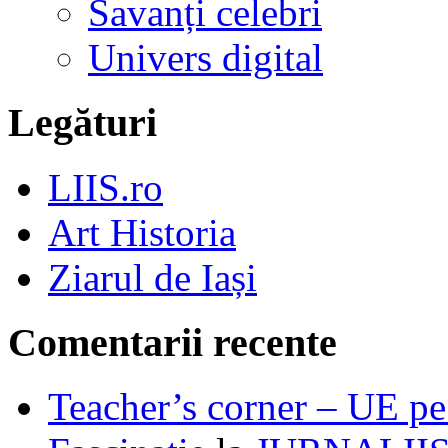
Savanți celebri
Univers digital
Legături
LIIS.ro
Art Historia
Ziarul de Iași
Comentarii recente
Teacher’s corner – UE pe 