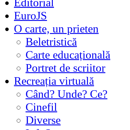
Editorial
EuroJS
O carte, un prieten
Beletristică
Carte educațională
Portret de scriitor
Recreația virtuală
Când? Unde? Ce?
Cinefil
Diverse