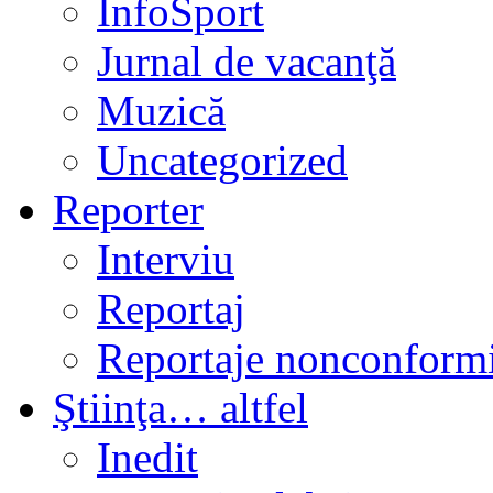
InfoSport
Jurnal de vacanţă
Muzică
Uncategorized
Reporter
Interviu
Reportaj
Reportaje nonconformi
Ştiinţa… altfel
Inedit