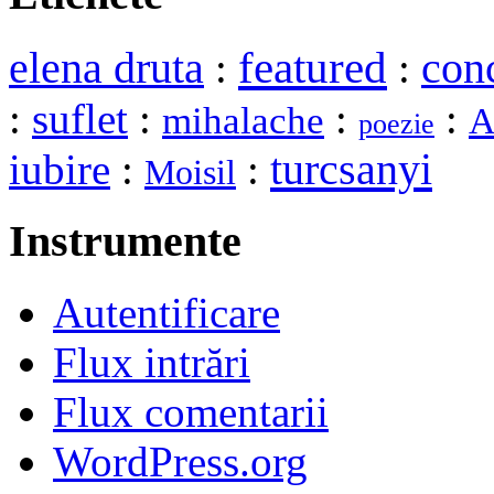
elena druta
featured
:
:
con
:
suflet
:
:
:
mihalache
A
poezie
turcsanyi
iubire
:
:
Moisil
Instrumente
Autentificare
Flux intrări
Flux comentarii
WordPress.org