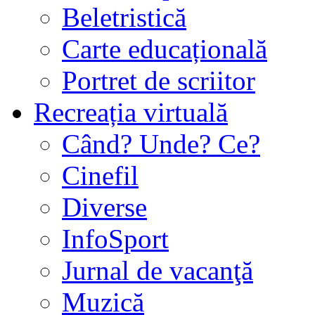
Beletristică
Carte educațională
Portret de scriitor
Recreația virtuală
Când? Unde? Ce?
Cinefil
Diverse
InfoSport
Jurnal de vacanţă
Muzică