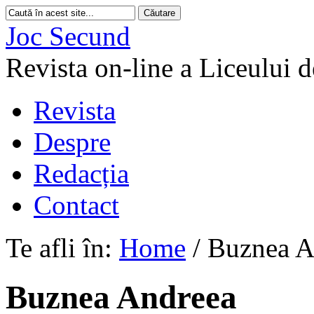
Joc Secund
Revista on-line a Liceului 
Revista
Despre
Redacția
Contact
Te afli în:
Home
/
Buznea A
Buznea Andreea