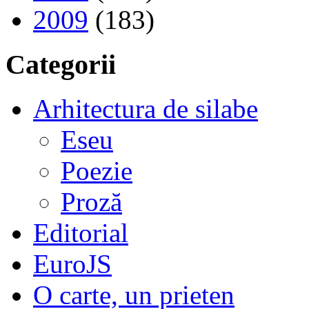
2009
(183)
Categorii
Arhitectura de silabe
Eseu
Poezie
Proză
Editorial
EuroJS
O carte, un prieten