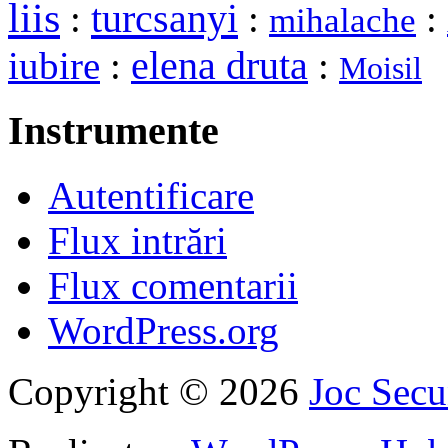
liis
turcsanyi
:
:
:
mihalache
elena druta
iubire
:
:
Moisil
Instrumente
Autentificare
Flux intrări
Flux comentarii
WordPress.org
Copyright © 2026
Joc Sec