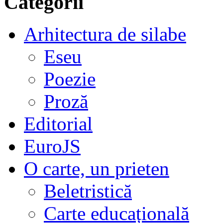
Categorii
Arhitectura de silabe
Eseu
Poezie
Proză
Editorial
EuroJS
O carte, un prieten
Beletristică
Carte educațională