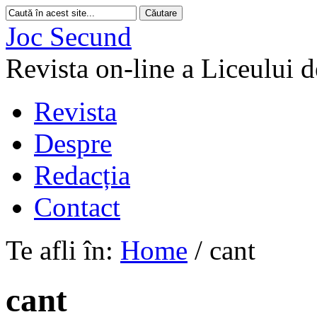
Joc Secund
Revista on-line a Liceului 
Revista
Despre
Redacția
Contact
Te afli în:
Home
/
cant
cant