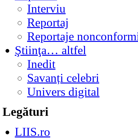
Interviu
Reportaj
Reportaje nonconformi
Ştiinţa… altfel
Inedit
Savanți celebri
Univers digital
Legături
LIIS.ro