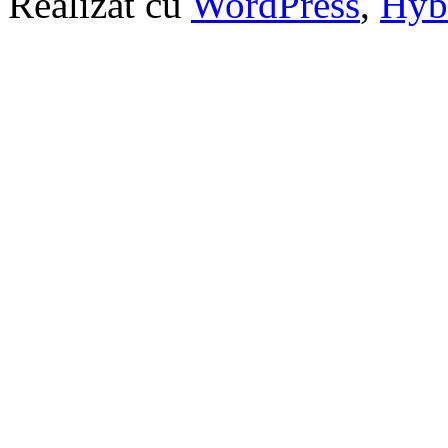
Realizat cu
WordPress
,
Hyb