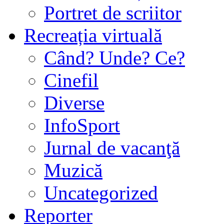
Portret de scriitor
Recreația virtuală
Când? Unde? Ce?
Cinefil
Diverse
InfoSport
Jurnal de vacanţă
Muzică
Uncategorized
Reporter