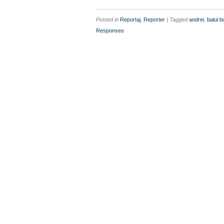
Posted in
Reportaj
,
Reporter
| Tagged
andrei
,
balul b
Responses