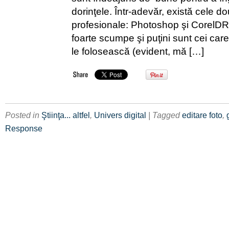
dorinţele. Într-adevăr, există cele 
profesionale: Photoshop şi CorelD
foarte scumpe şi puţini sunt cei care
le folosească (evident, mă […]
Posted in
Ştiinţa... altfel
,
Univers digital
| Tagged
editare foto
,
Response