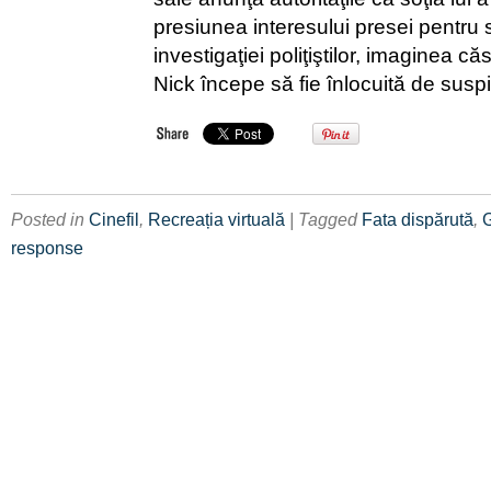
presiunea interesului presei pentru s
investigaţiei poliţiştilor, imaginea căs
Nick începe să fie înlocuită de suspi
Posted in
Cinefil
,
Recreația virtuală
| Tagged
Fata dispărută
,
G
response