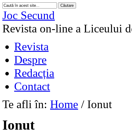
Joc Secund
Revista on-line a Liceului 
Revista
Despre
Redacția
Contact
Te afli în:
Home
/
Ionut
Ionut