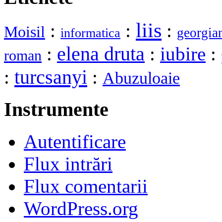
liis
:
:
:
Moisil
georgia
informatica
elena druta
:
:
iubire
:
roman
turcsanyi
:
:
Abuzuloaie
Instrumente
Autentificare
Flux intrări
Flux comentarii
WordPress.org