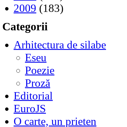
2009
(183)
Categorii
Arhitectura de silabe
Eseu
Poezie
Proză
Editorial
EuroJS
O carte, un prieten