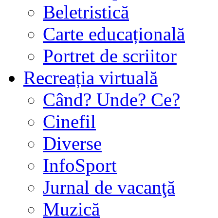
Beletristică
Carte educațională
Portret de scriitor
Recreația virtuală
Când? Unde? Ce?
Cinefil
Diverse
InfoSport
Jurnal de vacanţă
Muzică