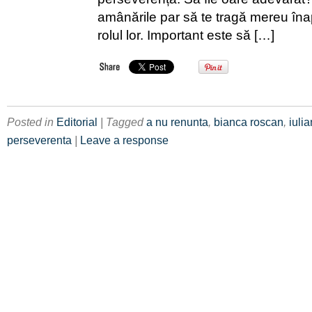
amânările par să te tragă mereu înap
rolul lor. Important este să […]
Posted in
Editorial
| Tagged
a nu renunta
,
bianca roscan
,
iuli
perseverenta
|
Leave a response