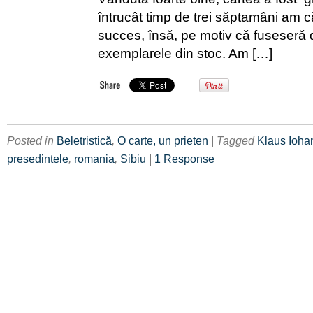
întrucât timp de trei săptamâni am c
succes, însă, pe motiv că fuseseră 
exemplarele din stoc. Am […]
Posted in
Beletristică
,
O carte, un prieten
| Tagged
Klaus Ioha
presedintele
,
romania
,
Sibiu
|
1 Response