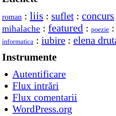
liis
:
:
suflet
:
concurs
roman
featured
:
:
mihalache
poezie
elena drut
:
iubire
:
informatica
Instrumente
Autentificare
Flux intrări
Flux comentarii
WordPress.org