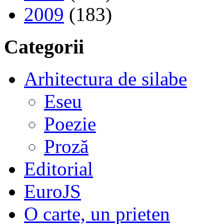
2009
(183)
Categorii
Arhitectura de silabe
Eseu
Poezie
Proză
Editorial
EuroJS
O carte, un prieten