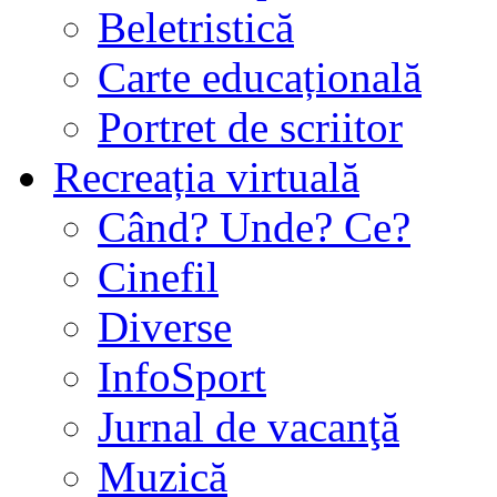
Beletristică
Carte educațională
Portret de scriitor
Recreația virtuală
Când? Unde? Ce?
Cinefil
Diverse
InfoSport
Jurnal de vacanţă
Muzică