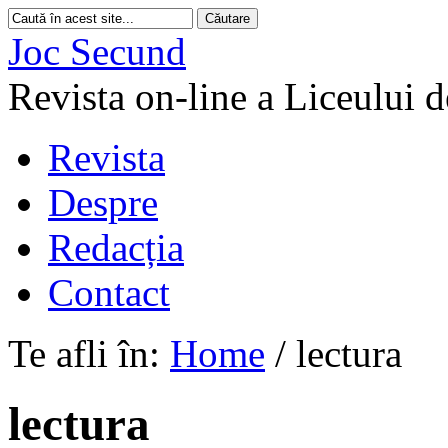
Joc Secund
Revista on-line a Liceului 
Revista
Despre
Redacția
Contact
Te afli în:
Home
/
lectura
lectura