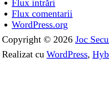
Flux intrări
Flux comentarii
WordPress.org
Copyright © 2026
Joc Sec
Realizat cu
WordPress
,
Hyb