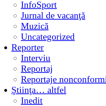
InfoSport
Jurnal de vacanţă
Muzică
Uncategorized
Reporter
Interviu
Reportaj
Reportaje nonconformi
Ştiinţa… altfel
Inedit