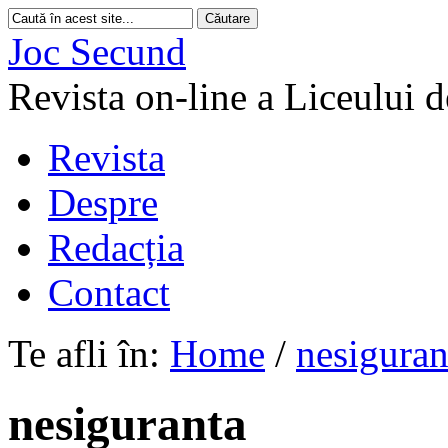
Joc Secund
Revista on-line a Liceului 
Revista
Despre
Redacția
Contact
Te afli în:
Home
/
nesiguran
nesiguranta