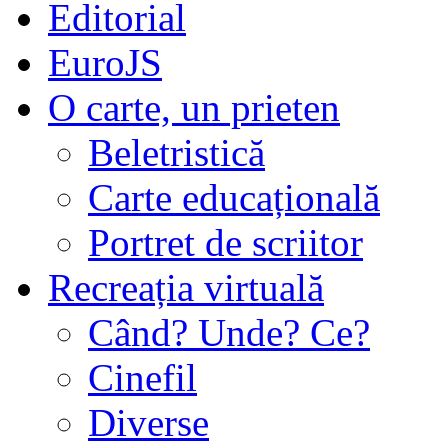
Editorial
EuroJS
O carte, un prieten
Beletristică
Carte educațională
Portret de scriitor
Recreația virtuală
Când? Unde? Ce?
Cinefil
Diverse