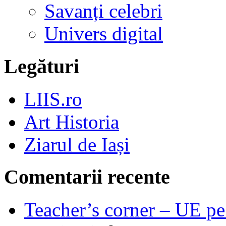
Savanți celebri
Univers digital
Legături
LIIS.ro
Art Historia
Ziarul de Iași
Comentarii recente
Teacher’s corner – UE pe 