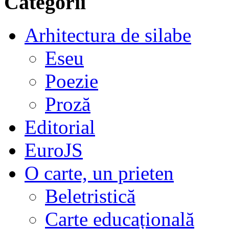
Categorii
Arhitectura de silabe
Eseu
Poezie
Proză
Editorial
EuroJS
O carte, un prieten
Beletristică
Carte educațională