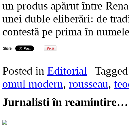
un produs apărut între Renaş
unei duble eliberări: de tradi
contestă pe prima în numele 
Posted in
Editorial
| Tagge
omul modern
,
rousseau
,
teo
Jurnalisti în reamintire…