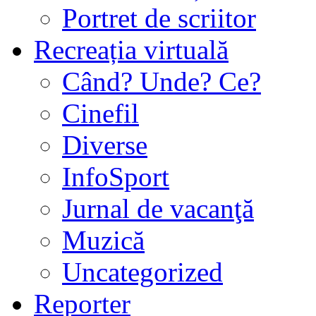
Portret de scriitor
Recreația virtuală
Când? Unde? Ce?
Cinefil
Diverse
InfoSport
Jurnal de vacanţă
Muzică
Uncategorized
Reporter