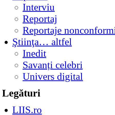
Interviu
Reportaj
Reportaje nonconformi
Ştiinţa… altfel
Inedit
Savanți celebri
Univers digital
Legături
LIIS.ro