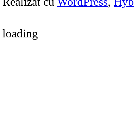
Realizat cu
WordPress
,
Hyb
loading