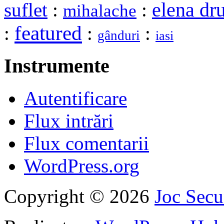
elena dr
suflet
:
:
mihalache
featured
:
:
:
gânduri
iasi
Instrumente
Autentificare
Flux intrări
Flux comentarii
WordPress.org
Copyright © 2026
Joc Sec