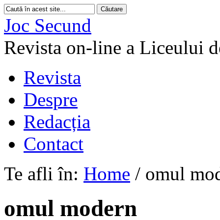
Joc Secund
Revista on-line a Liceului 
Revista
Despre
Redacția
Contact
Te afli în:
Home
/
omul mo
omul modern