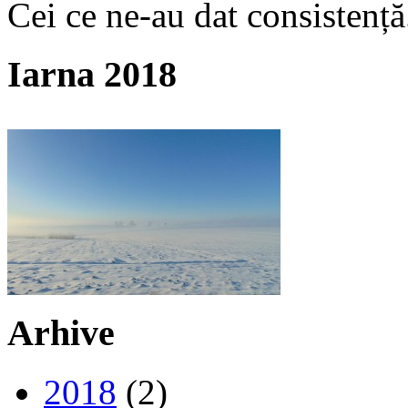
Cei ce ne-au dat consistență
Iarna 2018
Arhive
2018
(2)