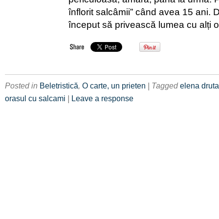
înflorit salcâmii” când avea 15 ani. 
început să privească lumea cu alți 
Posted in
Beletristică
,
O carte, un prieten
| Tagged
elena druta
orasul cu salcami
|
Leave a response