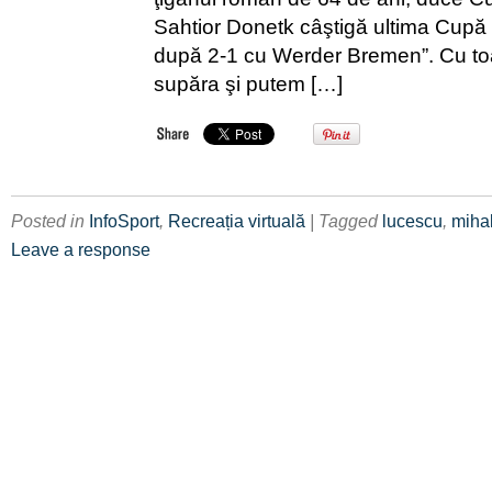
Sahtior Donetk câştigă ultima Cupă 
după 2-1 cu Werder Bremen”. Cu to
supăra şi putem […]
Posted in
InfoSport
,
Recreația virtuală
| Tagged
lucescu
,
miha
Leave a response