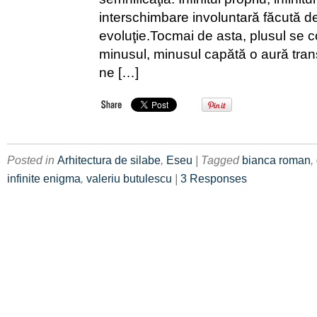
interschimbare involuntară făcută de
evoluţie.Tocmai de asta, plusul se 
minusul, minusul capătă o aură trans
ne […]
Posted in
Arhitectura de silabe
,
Eseu
| Tagged
bianca roman
,
infinite enigma
,
valeriu butulescu
|
3 Responses