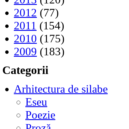
2012
(77)
2011
(154)
2010
(175)
2009
(183)
Categorii
Arhitectura de silabe
Eseu
Poezie
Proză