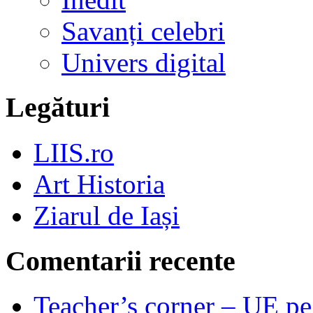
Savanți celebri
Univers digital
Legături
LIIS.ro
Art Historia
Ziarul de Iași
Comentarii recente
Teacher’s corner – UE pe 