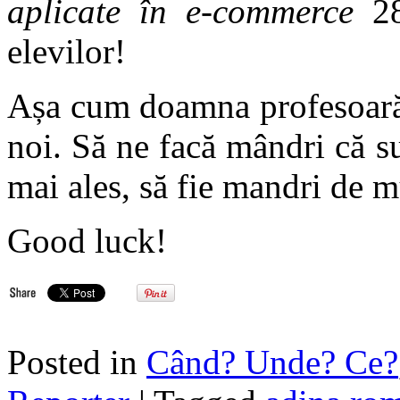
aplicate în e-commerce
28
elevilor!
Așa cum doamna profesoară l
noi. Să ne facă mândri că s
mai ales, să fie mandri de mu
Good luck!
Posted in
Când? Unde? Ce?