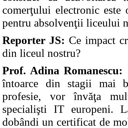
comerţului electronic este
pentru absolvenţii liceului n
Reporter JS:
Ce impact cre
din liceul nostru?
Prof. Adina Romanescu:
S
întoarce din stagii mai b
profesie, vor învăţa mul
specialişti IT europeni. L
dobândi un certificat de mob