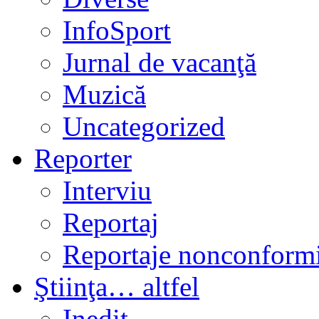
InfoSport
Jurnal de vacanţă
Muzică
Uncategorized
Reporter
Interviu
Reportaj
Reportaje nonconformi
Ştiinţa… altfel
Inedit