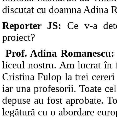
discutat cu doamna Adina Ro
Reporter JS:
Ce v-a dete
proiect?
Prof. Adina Romanescu:
liceul nostru. Am lucrat în
Cristina Fulop la trei cereri
iar una profesorii. Toate ce
depuse au fost aprobate. T
legătură cu o abordare euro