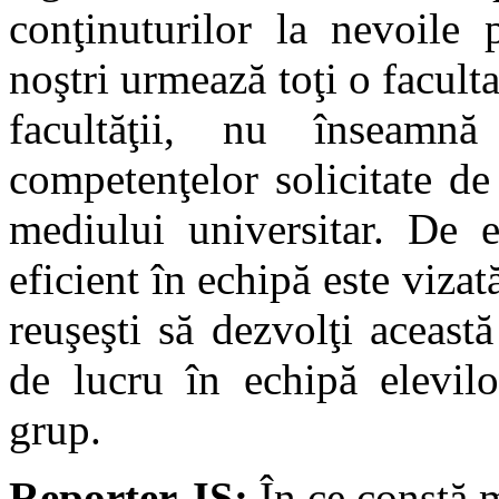
conţinuturilor la nevoile 
noştri urmează toţi o faculta
facultăţii, nu înseamn
competenţelor solicitate de
mediului universitar. De 
eficient în echipă este viza
reuşeşti să dezvolţi aceast
de lucru în echipă elevilo
grup.
Reporter JS:
În ce constă m