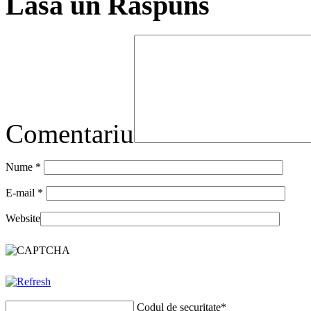
Lasă un Răspuns
Comentariu
Nume
*
E-mail
*
Website
Codul de securitate
*