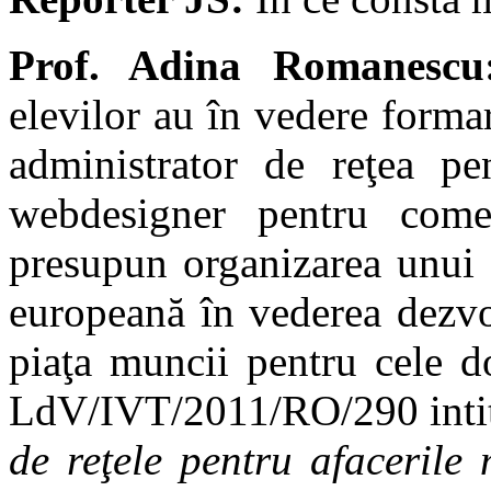
Prof. Adina Romanescu
elevilor au în vedere forma
administrator de reţea pen
webdesigner pentru comer
presupun organizarea unui 
europeană în vederea dezvol
piaţa muncii pentru cele d
LdV/IVT/2011/RO/290 inti
de reţele pentru afacerile 