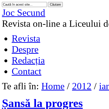
Joc Secund
Revista on-line a Liceului 
Revista
Despre
Redacția
Contact
Te afli în:
Home
/
2012
/
ia
Șansă la progres