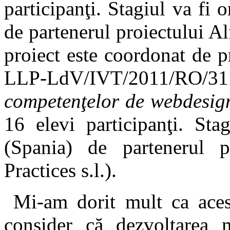
participanţi. Stagiul va fi
de partenerul proiectului A
proiect este coordonat de p
LLP-LdV/IVT/2011/R
competenţelor de webdesig
16 elevi participanţi. Sta
(Spania) de partenerul 
Practices s.l.).
Mi-am dorit mult ca acest
consider că dezvoltarea 