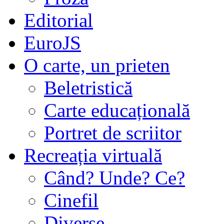
Editorial
EuroJS
O carte, un prieten
Beletristică
Carte educațională
Portret de scriitor
Recreația virtuală
Când? Unde? Ce?
Cinefil
Diverse