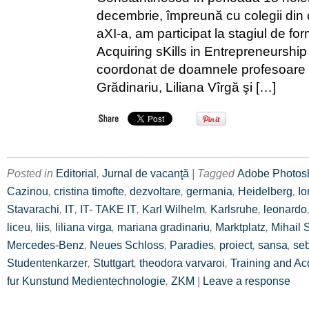
decembrie, împreună cu colegii din c
aXI-a, am participat la stagiul de fo
Acquiring sKills in Entrepreneurship
coordonat de doamnele profesoare
Grădinariu, Liliana Vîrgă şi […]
Posted in
Editorial
,
Jurnal de vacanţă
| Tagged
Adobe Photos
Cazinou
,
cristina timofte
,
dezvoltare
,
germania
,
Heidelberg
,
Io
Stavarachi
,
IT
,
IT- TAKE IT
,
Karl Wilhelm
,
Karlsruhe
,
leonardo
liceu
,
liis
,
liliana virga
,
mariana gradinariu
,
Marktplatz
,
Mihail 
Mercedes-Benz
,
Neues Schloss
,
Paradies
,
proiect
,
sansa
,
se
Studentenkarzer
,
Stuttgart
,
theodora varvaroi
,
Training and Acq
fur Kunstund Medientechnologie
,
ZKM
|
Leave a response