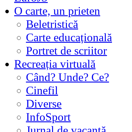
O carte, un prieten
Beletristică
Carte educațională
Portret de scriitor
Recreația virtuală
Când? Unde? Ce?
Cinefil
Diverse
InfoSport
Jurnal de vacanţă