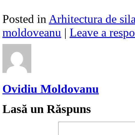
Posted in
Arhitectura de sil
moldoveanu
|
Leave a resp
Ovidiu Moldovanu
Lasă un Răspuns