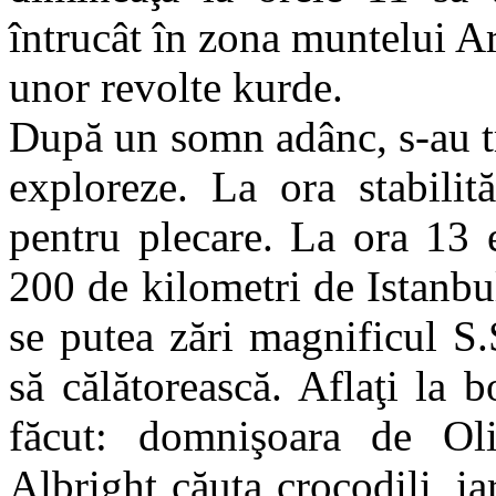
întrucât în zona muntelui A
unor revolte kurde.
După un somn adânc, s-au tre
exploreze. La ora stabilit
pentru plecare. La ora 13 e
200 de kilometri de Istanbu
se putea zări magnificul S
să călătorească. Aflaţi la b
făcut: domnişoara de Oli
Albright căuta crocodili, ia