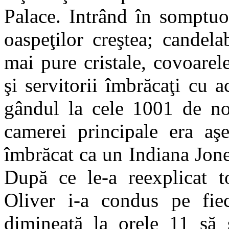
Palace. Intrând în somptuos
oaspeţilor creştea; candel
mai pure cristale, covoarel
şi servitorii îmbrăcaţi cu 
gândul la cele 1001 de nop
camerei principale era aşe
îmbrăcat ca un Indiana Jone
După ce le-a reexplicat to
Oliver i-a condus pe fie
dimineaţă la orele 11 să 