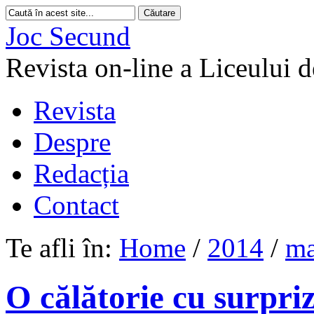
Joc Secund
Revista on-line a Liceului 
Revista
Despre
Redacția
Contact
Te afli în:
Home
/
2014
/
ma
O călătorie cu surpri