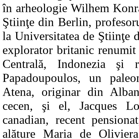
în arheologie Wilhem Konra
Ştiinţe din Berlin, profeso
la Universitatea de Ştiinţe
explorator britanic renumit 
Centrală, Indonezia şi r
Papadoupoulos, un paleon
Atena, originar din Alban
cecen, şi el, Jacques Lo
canadian, recent pensiona
alăture Maria de Oliviera