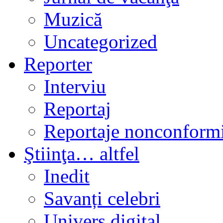
Muzică
Uncategorized
Reporter
Interviu
Reportaj
Reportaje nonconformi
Ştiinţa… altfel
Inedit
Savanți celebri
Univers digital