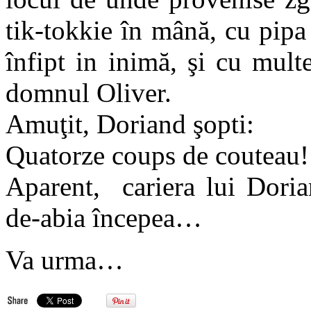
tik-tokkie în mână, cu pipa 
înfipt in inimă, şi cu multe
domnul Oliver.
Amuţit, Doriand şopti:
Quatorze coups de couteau!
Aparent, cariera lui Doria
de-abia începea…
Va urma…