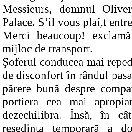
Messieurs, domnul Oliver
Palace. S’il vous plaî,t entr
Merci beaucoup! exclamă
mijloc de transport.
Şoferul conducea mai reped
de disconfort în rândul pasa
părere bună despre compat
portiera cea mai apropia
dezechilibra. Însă, în c
reşedinţa temporară a do