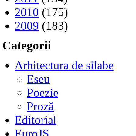
2010
(175)
2009
(183)
Categorii
Arhitectura de silabe
Eseu
Poezie
Proză
Editorial
EuroJS