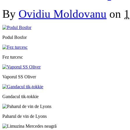
By
Ovidiu Moldovanu
on
1
Podul Bosfor
Fez turcesc
Vaporul SS Oliver
Gandacul tik-tokkie
Paharul de vin de Lyons