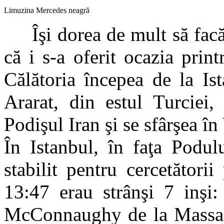
Limuzina Mercedes neagră
Îşi dorea de mult să facă 
că i s-a oferit ocazia printr
Călătoria începea de la Is
Ararat, din estul Turciei,
Podişul Iran şi se sfârşea î
În Istanbul, în faţa Podul
stabilit pentru cercetătorii
13:47 erau strânşi 7 inşi:
McConnaughy de la Massach