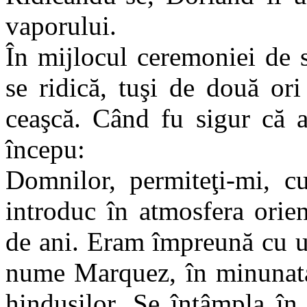
vaporului.
În mijlocul ceremoniei de 
se ridică, tuşi de două ori
ceaşcă. Când fu sigur că ar
începu:
Domnilor, permiteţi-mi, cu
introduc în atmosfera orie
de ani. Eram împreună cu u
nume Marquez, în minunata 
hinduşilor. Se întâmpla în