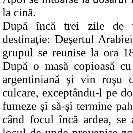
la cină.
După încă trei zile de 
destinaţie: Deşertul Arabi
grupul se reunise la ora 1
După o masă copioasă cu cr
argentiniană şi vin roşu 
culcare, exceptându-l pe d
fumeze şi să-şi termine pah
când focul încă ardea, se 
locul de unde provenise zg