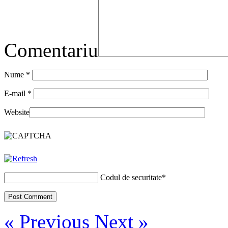
Comentariu
Nume
*
E-mail
*
Website
Codul de securitate
*
« Previous
Next »