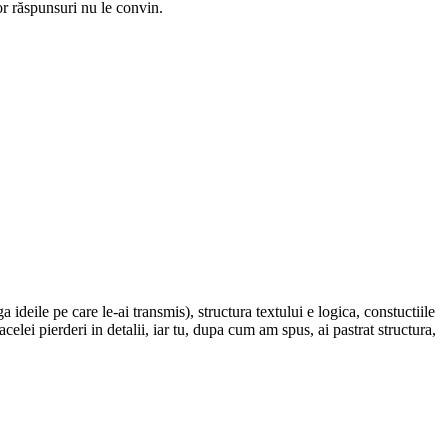
or răspunsuri nu le convin.
 ideile pe care le-ai transmis), structura textului e logica, constuctiile
lei pierderi in detalii, iar tu, dupa cum am spus, ai pastrat structura,