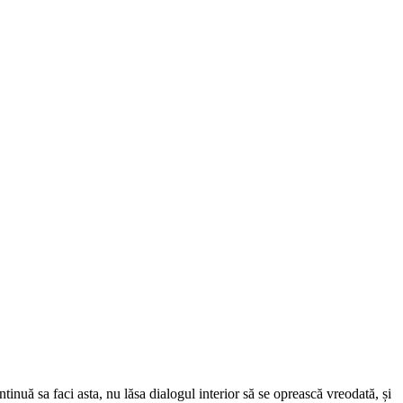
inuă sa faci asta, nu lăsa dialogul interior să se oprească vreodată, și