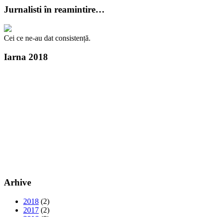
Jurnalisti în reamintire…
Cei ce ne-au dat consistență.
Iarna 2018
Arhive
2018
(2)
2017
(2)