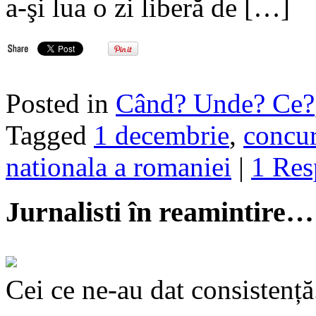
a-şi lua o zi liberă de […]
Posted in
Când? Unde? Ce?
Tagged
1 decembrie
,
concu
nationala a romaniei
|
1 Res
Jurnalisti în reamintire…
Cei ce ne-au dat consistență