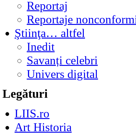
Reportaj
Reportaje nonconformi
Ştiinţa… altfel
Inedit
Savanți celebri
Univers digital
Legături
LIIS.ro
Art Historia