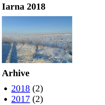
Iarna 2018
Arhive
2018
(2)
2017
(2)