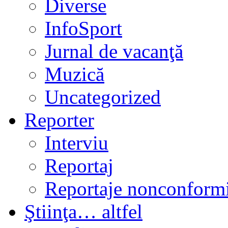
Diverse
InfoSport
Jurnal de vacanţă
Muzică
Uncategorized
Reporter
Interviu
Reportaj
Reportaje nonconformi
Ştiinţa… altfel