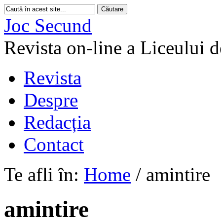
Joc Secund
Revista on-line a Liceului 
Revista
Despre
Redacția
Contact
Te afli în:
Home
/
amintire
amintire