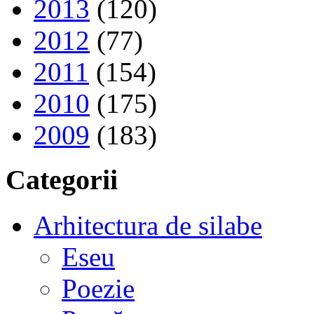
2013
(120)
2012
(77)
2011
(154)
2010
(175)
2009
(183)
Categorii
Arhitectura de silabe
Eseu
Poezie