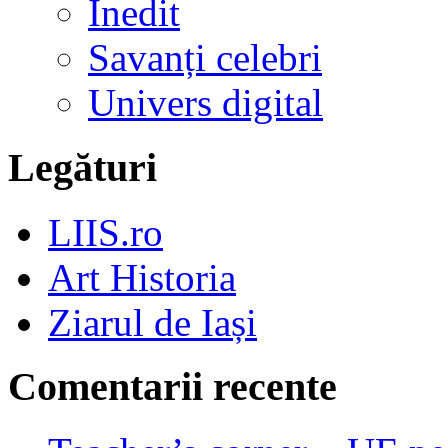
Inedit
Savanți celebri
Univers digital
Legături
LIIS.ro
Art Historia
Ziarul de Iași
Comentarii recente