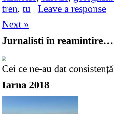
tren
,
tu
|
Leave a response
Next »
Jurnalisti în reamintire…
Cei ce ne-au dat consistență
Iarna 2018