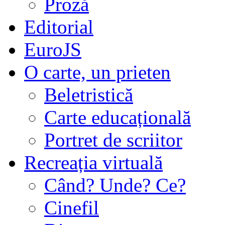
Proză
Editorial
EuroJS
O carte, un prieten
Beletristică
Carte educațională
Portret de scriitor
Recreația virtuală
Când? Unde? Ce?
Cinefil