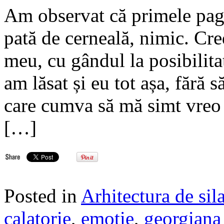
Am observat că primele pagi
pată de cerneală, nimic. Cre
meu, cu gândul la posibilita
am lăsat și eu tot așa, fără s
care cumva să mă simt vreo 
[…]
Posted in
Arhitectura de sil
calatorie
,
emotie
,
georgiana