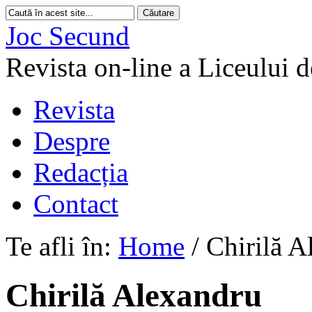
Joc Secund
Revista on-line a Liceului 
Revista
Despre
Redacția
Contact
Te afli în:
Home
/
Chirilă A
Chirilă Alexandru