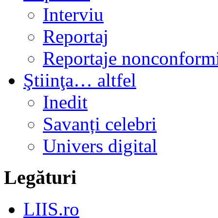
Interviu
Reportaj
Reportaje nonconformi
Ştiinţa… altfel
Inedit
Savanți celebri
Univers digital
Legături
LIIS.ro