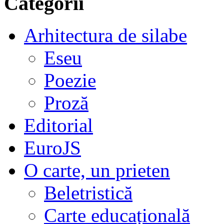
Categorii
Arhitectura de silabe
Eseu
Poezie
Proză
Editorial
EuroJS
O carte, un prieten
Beletristică
Carte educațională