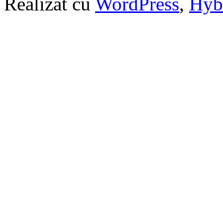
Realizat cu
WordPress
,
Hyb