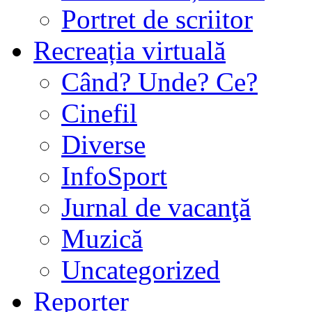
Portret de scriitor
Recreația virtuală
Când? Unde? Ce?
Cinefil
Diverse
InfoSport
Jurnal de vacanţă
Muzică
Uncategorized
Reporter