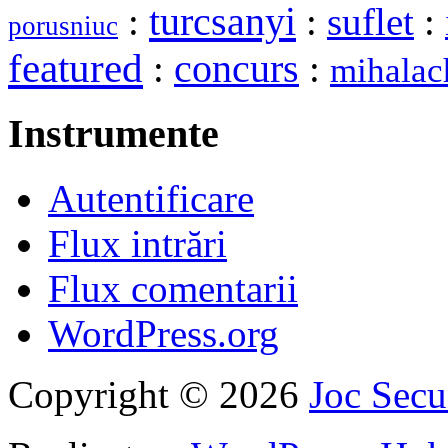
turcsanyi
:
:
suflet
:
porusniuc
featured
:
concurs
:
mihalac
Instrumente
Autentificare
Flux intrări
Flux comentarii
WordPress.org
Copyright © 2026
Joc Sec