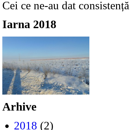
Cei ce ne-au dat consistență
Iarna 2018
Arhive
2018
(2)