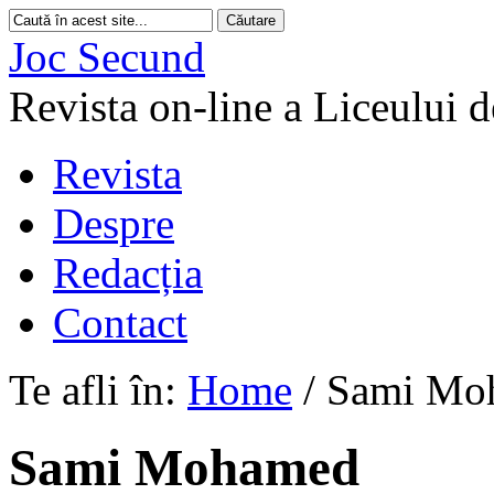
Joc Secund
Revista on-line a Liceului 
Revista
Despre
Redacția
Contact
Te afli în:
Home
/
Sami Mo
Sami Mohamed