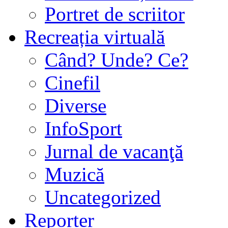
Portret de scriitor
Recreația virtuală
Când? Unde? Ce?
Cinefil
Diverse
InfoSport
Jurnal de vacanţă
Muzică
Uncategorized
Reporter