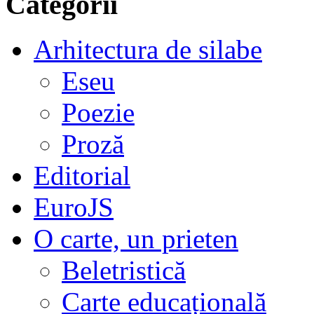
Categorii
Arhitectura de silabe
Eseu
Poezie
Proză
Editorial
EuroJS
O carte, un prieten
Beletristică
Carte educațională