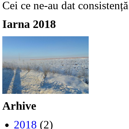
Cei ce ne-au dat consistență
Iarna 2018
Arhive
2018
(2)