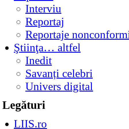
Interviu
Reportaj
Reportaje nonconformi
Ştiinţa… altfel
Inedit
Savanți celebri
Univers digital
Legături
LIIS.ro