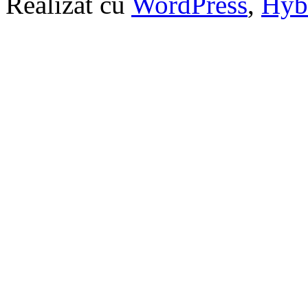
Realizat cu
WordPress
,
Hyb