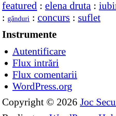
featured
elena druta
:
:
iubi
:
:
concurs
:
suflet
gânduri
Instrumente
Autentificare
Flux intrări
Flux comentarii
WordPress.org
Copyright © 2026
Joc Sec