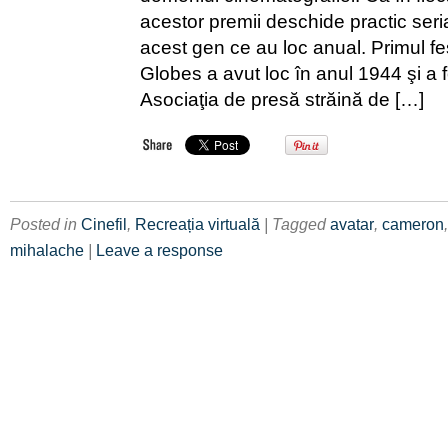
acestor premii deschide practic ser
acest gen ce au loc anual. Primul fe
Globes a avut loc în anul 1944 şi a 
Asociaţia de presă străină de […]
Posted in
Cinefil
,
Recreația virtuală
| Tagged
avatar
,
cameron
mihalache
|
Leave a response