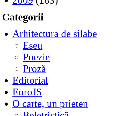
2009
(183)
Categorii
Arhitectura de silabe
Eseu
Poezie
Proză
Editorial
EuroJS
O carte, un prieten
Beletristică