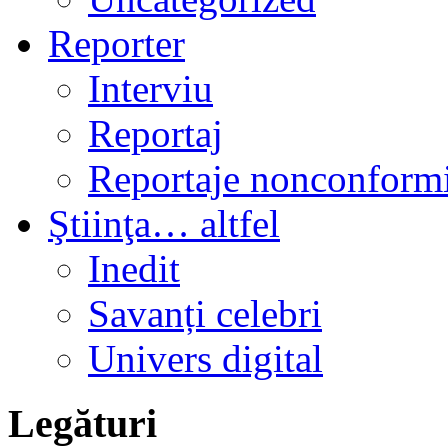
Reporter
Interviu
Reportaj
Reportaje nonconformi
Ştiinţa… altfel
Inedit
Savanți celebri
Univers digital
Legături