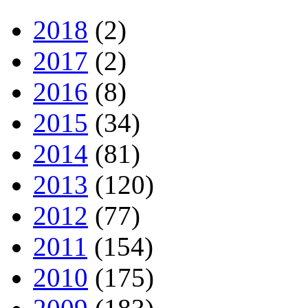
2018
(2)
2017
(2)
2016
(8)
2015
(34)
2014
(81)
2013
(120)
2012
(77)
2011
(154)
2010
(175)