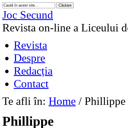
Joc Secund
Revista on-line a Liceului 
Revista
Despre
Redacția
Contact
Te afli în:
Home
/
Phillippe
Phillippe