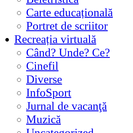
Carte educațională
Portret de scriitor
Recreația virtuală
Când? Unde? Ce?
Cinefil
Diverse
InfoSport
Jurnal de vacanţă
Muzică
Uncategorized