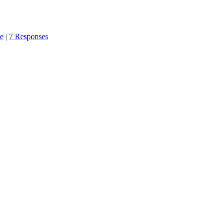
te
|
7 Responses