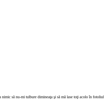
mic să nu-mi tulbure dimineaţa şi să mă lase toţi acolo în fotoliul