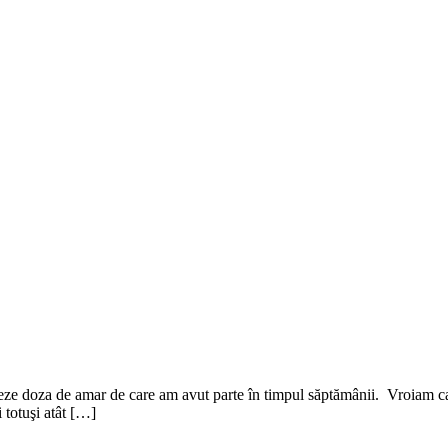
 doza de amar de care am avut parte în timpul săptămânii. Vroiam ca ni
 totuşi atât […]