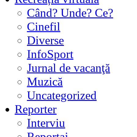
Când? Unde? Ce?
Cinefil
Diverse
InfoSport
Jurnal de vacanţă
Muzică
Uncategorized
Reporter
Interviu
Reportaj