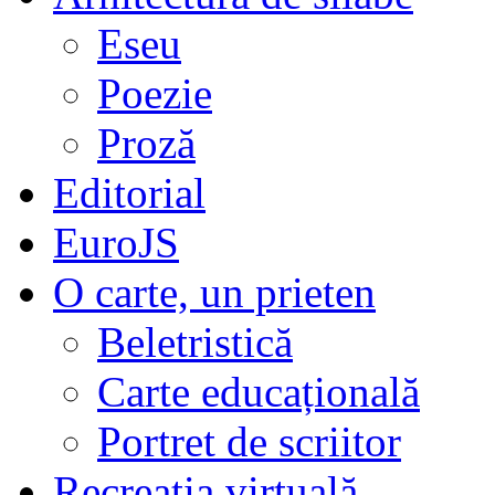
Eseu
Poezie
Proză
Editorial
EuroJS
O carte, un prieten
Beletristică
Carte educațională
Portret de scriitor
Recreația virtuală