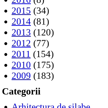
2015
(34)
2014
(81)
2013
(120)
2012
(77)
2011
(154)
2010
(175)
2009
(183)
Categorii
Arhitectura de silabe