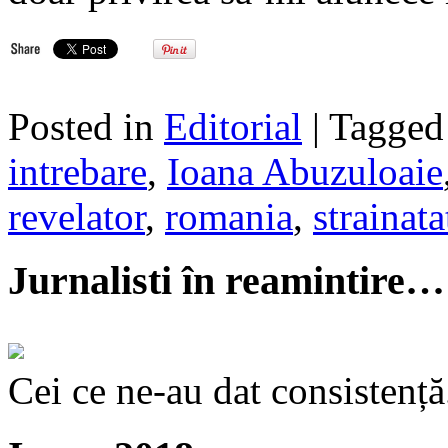
Posted in
Editorial
| Tagge
intrebare
,
Ioana Abuzuloaie
revelator
,
romania
,
strainata
Jurnalisti în reamintire…
Cei ce ne-au dat consistență