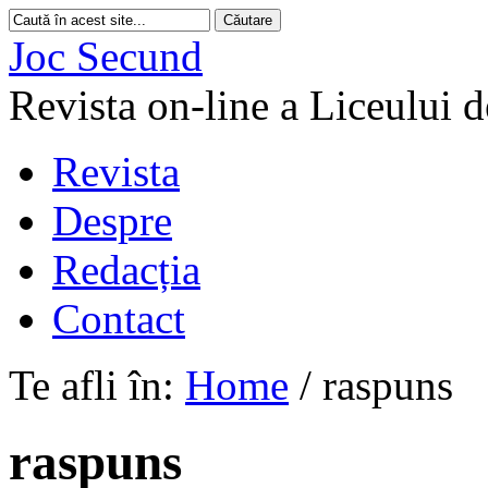
Joc Secund
Revista on-line a Liceului 
Revista
Despre
Redacția
Contact
Te afli în:
Home
/
raspuns
raspuns