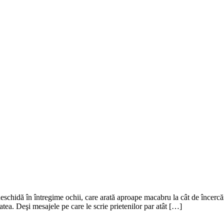
eschidă în întregime ochii, care arată aproape macabru la cât de încercă
itatea. Deşi mesajele pe care le scrie prietenilor par atât […]