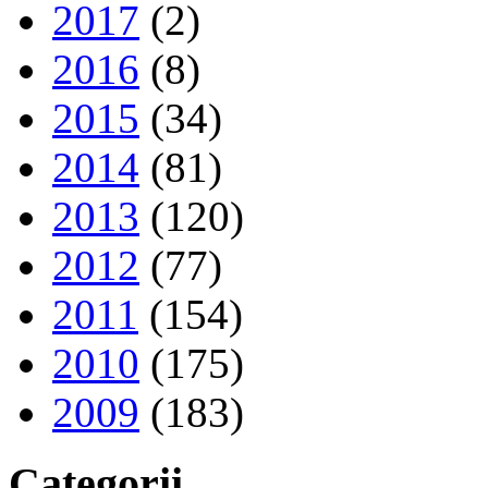
2017
(2)
2016
(8)
2015
(34)
2014
(81)
2013
(120)
2012
(77)
2011
(154)
2010
(175)
2009
(183)
Categorii