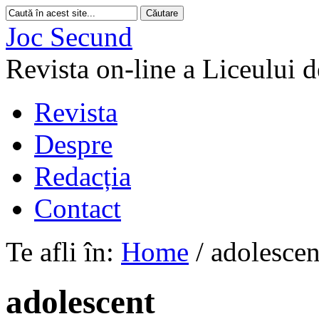
Joc Secund
Revista on-line a Liceului 
Revista
Despre
Redacția
Contact
Te afli în:
Home
/
adolescen
adolescent