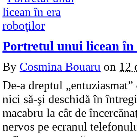
Portretul unui licean în
By
Cosmina Bouaru
on
12 
De-a dreptul „entuziasmat” 
nici să-şi deschidă în întreg
macabru la cât de încercăna
nervos pe ecranul telefonului