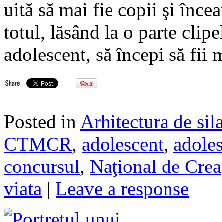
uită să mai fie copii şi înce
totul, lăsând la o parte clipe
adolescent, să începi să fii
Posted in
Arhitectura de sil
CTMCR
,
adolescent
,
adole
concursul
,
Naţional de Creaţ
viata
|
Leave a response