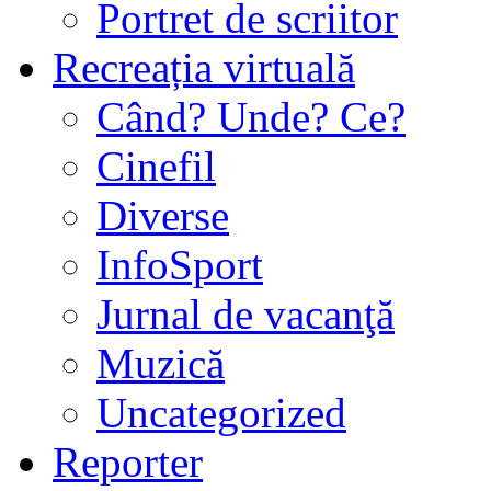
Portret de scriitor
Recreația virtuală
Când? Unde? Ce?
Cinefil
Diverse
InfoSport
Jurnal de vacanţă
Muzică
Uncategorized
Reporter