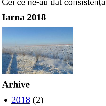
Cei ce ne-au dat consistență
Iarna 2018
Arhive
2018
(2)