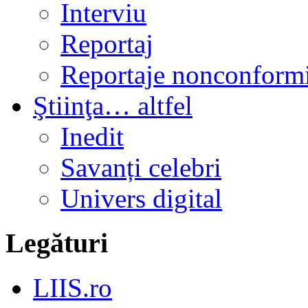
Interviu
Reportaj
Reportaje nonconformi
Ştiinţa… altfel
Inedit
Savanți celebri
Univers digital
Legături
LIIS.ro