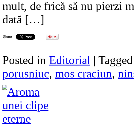
mult, de frică să nu pierzi
dată […]
Posted in
Editorial
| Tagge
porusniuc
,
mos craciun
,
nin