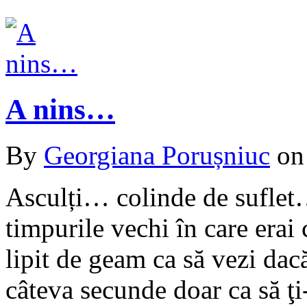
A nins…
By
Georgiana Porușniuc
o
Asculți… colinde de suflet…
timpurile vechi în care erai 
lipit de geam ca să vezi da
câteva secunde doar ca să ţi-