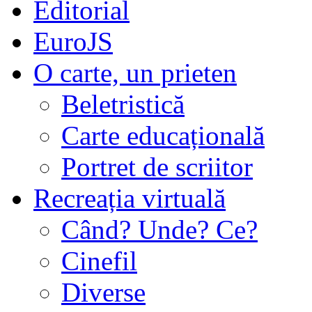
Editorial
EuroJS
O carte, un prieten
Beletristică
Carte educațională
Portret de scriitor
Recreația virtuală
Când? Unde? Ce?
Cinefil
Diverse