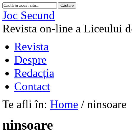
Joc Secund
Revista on-line a Liceului 
Revista
Despre
Redacția
Contact
Te afli în:
Home
/
ninsoare
ninsoare