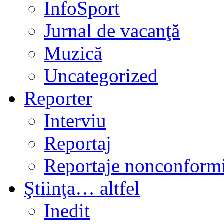
InfoSport
Jurnal de vacanţă
Muzică
Uncategorized
Reporter
Interviu
Reportaj
Reportaje nonconformi
Ştiinţa… altfel
Inedit