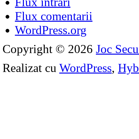
Flux intrări
Flux comentarii
WordPress.org
Copyright © 2026
Joc Sec
Realizat cu
WordPress
,
Hyb