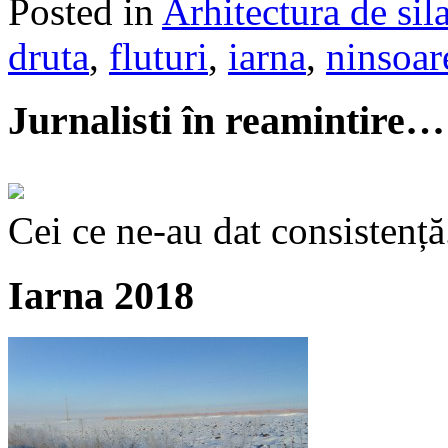
Posted in
Arhitectura de sil
druta
,
fluturi
,
iarna
,
ninsoar
Jurnalisti în reamintire…
Cei ce ne-au dat consistență
Iarna 2018