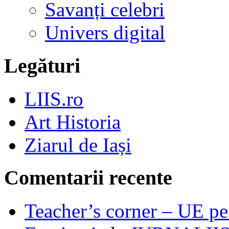
Savanți celebri
Univers digital
Legături
LIIS.ro
Art Historia
Ziarul de Iași
Comentarii recente
Teacher’s corner – UE pe 