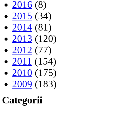
2016
(8)
2015
(34)
2014
(81)
2013
(120)
2012
(77)
2011
(154)
2010
(175)
2009
(183)
Categorii