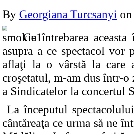
By
Georgiana Turcsanyi
o
Cu întrebarea aceasta 
asupra a ce spectacol vor p
aflaţi la o vârstă la care 
croşetatul, m-am dus într-o
a Sindicatelor la concertul
La începutul spectacolului
cântăreaţa ce urma să ne înt