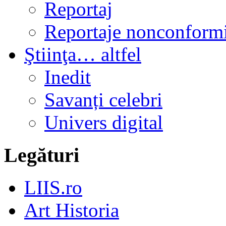
Reportaj
Reportaje nonconformi
Ştiinţa… altfel
Inedit
Savanți celebri
Univers digital
Legături
LIIS.ro
Art Historia