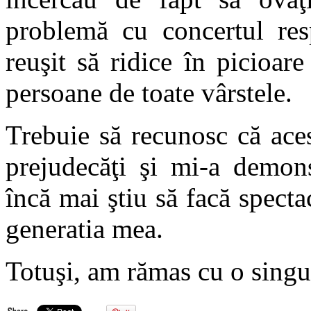
problemă cu concertul res
reuşit să ridice în picioare
persoane de toate vârstele.
Trebuie să recunosc că ace
prejudecăţi şi mi-a demons
încă mai ştiu să facă specta
generatia mea.
Totuşi, am rămas cu o sin