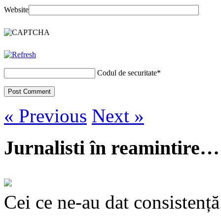
Website
Codul de securitate
*
« Previous
Next »
Jurnalisti în reamintire…
Cei ce ne-au dat consistență