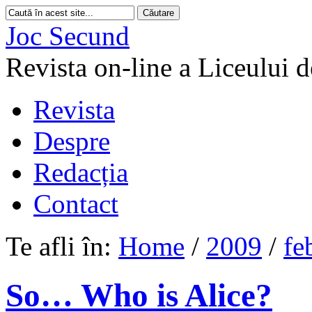
Joc Secund
Revista on-line a Liceului 
Revista
Despre
Redacția
Contact
Te afli în:
Home
/
2009
/
fe
So… Who is Alice?