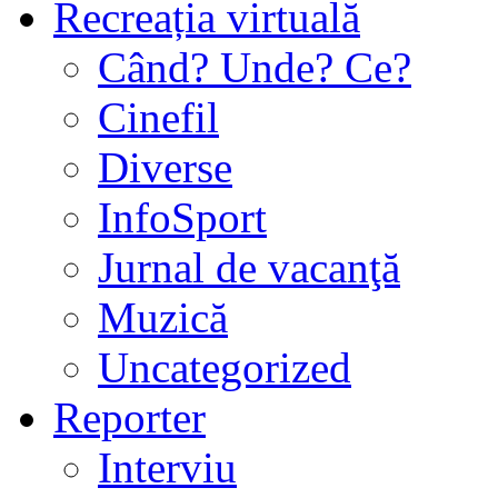
Recreația virtuală
Când? Unde? Ce?
Cinefil
Diverse
InfoSport
Jurnal de vacanţă
Muzică
Uncategorized
Reporter
Interviu