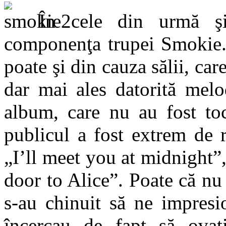
În cele din urmă şi
componenţa trupei Smokie. 
poate şi din cauza sălii, ca
dar mai ales datorită melo
album, care nu au fost to
publicul a fost extrem de 
„I’ll meet you at midnight”
door to Alice”. Poate că nu
s-au chinuit să ne impresi
încercau de fapt să ovaţi