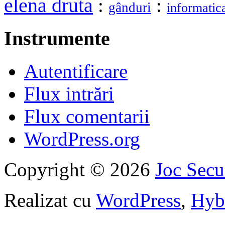
elena druta
:
:
gânduri
informatic
Instrumente
Autentificare
Flux intrări
Flux comentarii
WordPress.org
Copyright © 2026
Joc Sec
Realizat cu
WordPress
,
Hyb