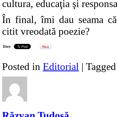
cultura, educaţia şi responsa
În final, îmi dau seama c
citit vreodată poezie?
Posted in
Editorial
| Tagge
Răzvan Tudosă