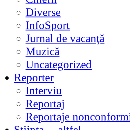
Diverse
InfoSport
Jurnal de vacanţă
Muzică
Uncategorized
Reporter
Interviu
Reportaj
Reportaje nonconformi
Ştiinţa… altfel