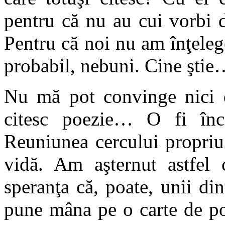
pentru că nu au cui vorbi 
Pentru că noi nu am înţeleg
probabil, nebuni. Cine şti
Nu mă pot convinge nici d
citesc poezie… O fi încă
Reuniunea cercului propriu
vidă. Am aşternut astfel 
speranţa că, poate, unii di
pune mâna pe o carte de po