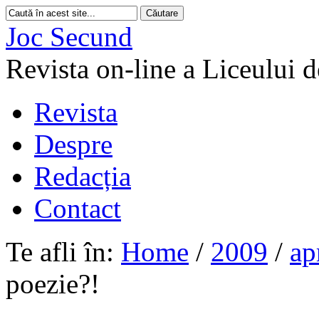
Joc Secund
Revista on-line a Liceului 
Revista
Despre
Redacția
Contact
Te afli în:
Home
/
2009
/
ap
poezie?!