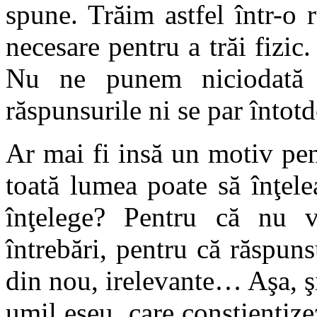
spune. Trăim astfel într-o r
necesare pentru a trăi fizic
Nu ne punem niciodată în
răspunsurile ni se par întot
Ar mai fi insă un motiv pe
toată lumea poate să înţel
înţelege? Pentru că nu
întrebări, pentru că răspunsu
din nou, irelevante… Aşa, şi
umil eseu, care conştientiz