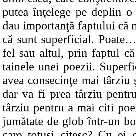
putea înţelege pe deplin o
dau importanţă faptului că 
că sunt superficial. Poate…
fel sau altul, prin faptul 
tainele unei poezii. Superf
avea consecinţe mai târziu
dar va fi prea târziu pent
târziu pentru a mai citi po
jumătate de glob într-un bo
care totuşi citesc? Cu ei c