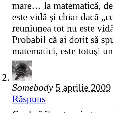
mare… la matematică, de
este vidă şi chiar dacă „c
reuniunea tot nu este vid
Probabil că ai dorit să spu
matematici, este totuşi un
Somebody
5 aprilie 2009
Răspuns