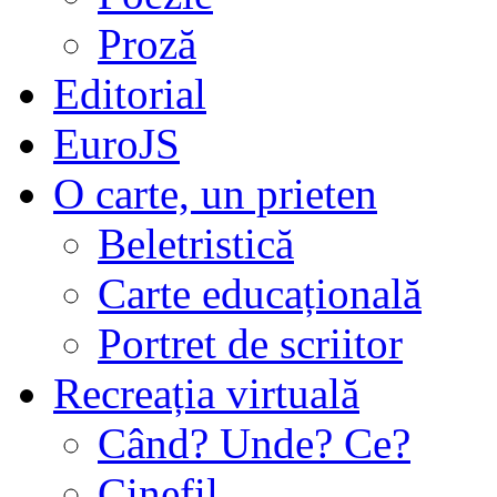
Proză
Editorial
EuroJS
O carte, un prieten
Beletristică
Carte educațională
Portret de scriitor
Recreația virtuală
Când? Unde? Ce?
Cinefil