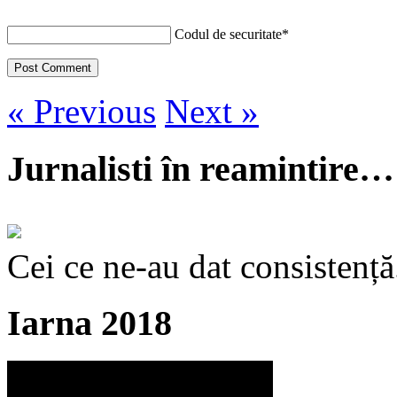
Codul de securitate
*
« Previous
Next »
Jurnalisti în reamintire…
Cei ce ne-au dat consistență
Iarna 2018