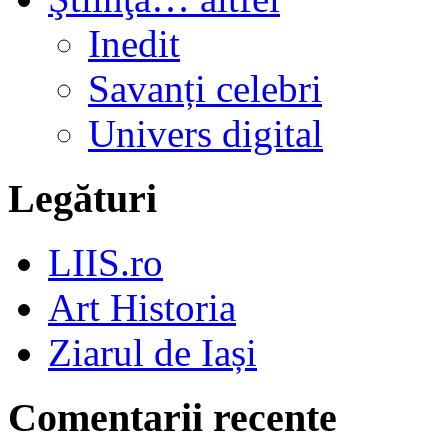
Inedit
Savanți celebri
Univers digital
Legături
LIIS.ro
Art Historia
Ziarul de Iași
Comentarii recente