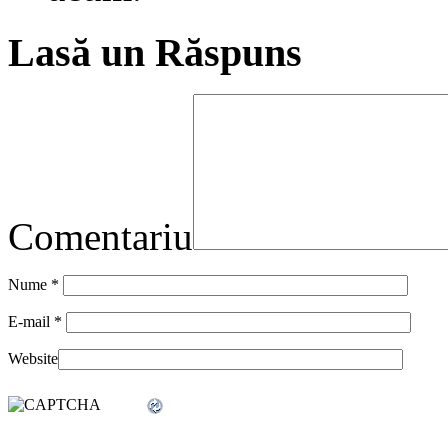
Lasă un Răspuns
Comentariu
Nume
*
E-mail
*
Website