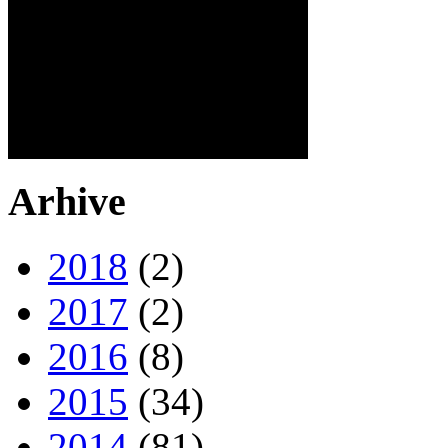
Arhive
2018
(2)
2017
(2)
2016
(8)
2015
(34)
2014
(81)