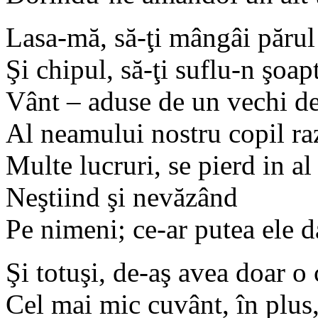
Lasa-mă, să-ţi mângâi părul
Şi chipul, să-ţi suflu-n şoap
Vânt – aduse de un vechi de
Al neamului nostru copil 
Multe lucruri, se pierd in al
Neştiind şi nevăzând
Pe nimeni; ce-ar putea ele 
Şi totuşi, de-aş avea doar o 
Cel mai mic cuvânt, în plus,