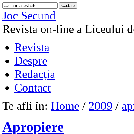
Joc Secund
Revista on-line a Liceului 
Revista
Despre
Redacția
Contact
Te afli în:
Home
/
2009
/
ap
Apropiere