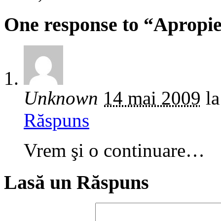
One response to “Apropi
Unknown
14 mai 2009
la
Răspuns
Vrem şi o continuare…
Lasă un Răspuns