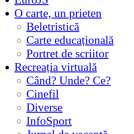
O carte, un prieten
Beletristică
Carte educațională
Portret de scriitor
Recreația virtuală
Când? Unde? Ce?
Cinefil
Diverse
InfoSport