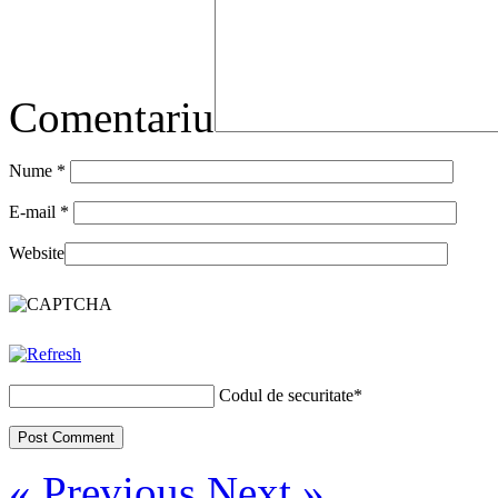
Comentariu
Nume
*
E-mail
*
Website
Codul de securitate
*
« Previous
Next »