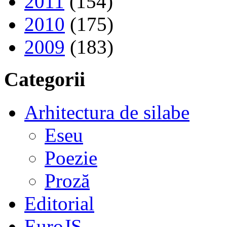
2011
(154)
2010
(175)
2009
(183)
Categorii
Arhitectura de silabe
Eseu
Poezie
Proză
Editorial
EuroJS