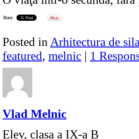
Posted in
Arhitectura de sil
featured
,
melnic
|
1 Respon
Vlad Melnic
Elev, clasa a IX-a B