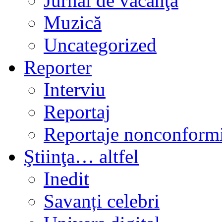
Jurnal de vacanţă
Muzică
Uncategorized
Reporter
Interviu
Reportaj
Reportaje nonconformi
Ştiinţa… altfel
Inedit
Savanți celebri