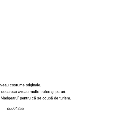
aveau costume originale.
 deoarece aveau multe trofee şi pc-uri.
 Madgearu” pentru că se ocupă de turism.