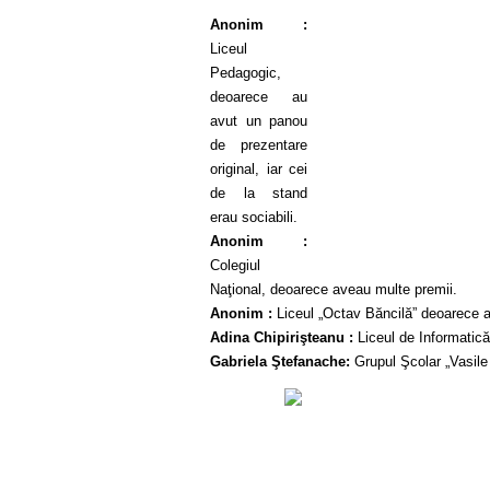
Anonim :
Liceul
Pedagogic,
deoarece au
avut un panou
de prezentare
original, iar cei
de la stand
erau sociabili.
Anonim :
Colegiul
Naţional, deoarece aveau multe premii.
Anonim :
Liceul „Octav Băncilă” deoarece 
Adina Chipirişteanu :
Liceul de Informatică
Gabriela Ştefanache:
Grupul Şcolar „Vasile