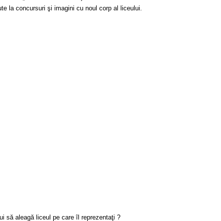
e la concursuri şi imagini cu noul corp al liceului.
ui să aleagă liceul pe care îl reprezentaţi ?