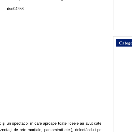
Catego
oc şi un spectacol în care aproape toate liceele au avut câte
zentaţii de arte marţiale, pantomimă etc.), delectându-i pe