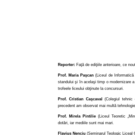
Reporter:
Faţă de ediţiile anterioare, ce no
Prof. Maria Paşcan
(Liceul de Informatică 
standului şi în acelaşi timp o modernizare 
trofeele liceului obţinute la concursuri.
Prof. Cristian Caşcaval
(Colegiul tehnic 
precedent am observat mai multă tehnologie
Prof. Mirela
Pintilie
(Liceul Teoretic „Mi
dotări, iar mediile sunt mai mari.
Flavius
Nenciu
(Seminarul Teologic Liceal 