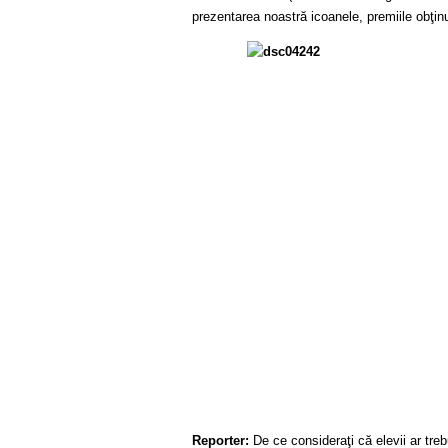
prezentarea noastră icoanele, premiile obţinut
Reporter:
De ce consideraţi că elevii ar treb