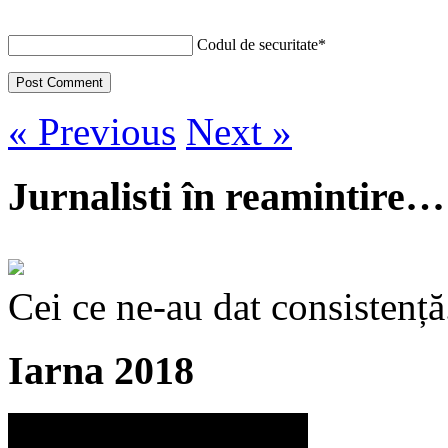
Codul de securitate
*
« Previous
Next »
Jurnalisti în reamintire…
Cei ce ne-au dat consistență
Iarna 2018