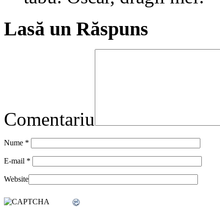
Lasă un Răspuns
Comentariu
Nume
*
E-mail
*
Website