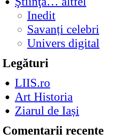
Ştiinţa… altfel
Inedit
Savanți celebri
Univers digital
Legături
LIIS.ro
Art Historia
Ziarul de Iași
Comentarii recente