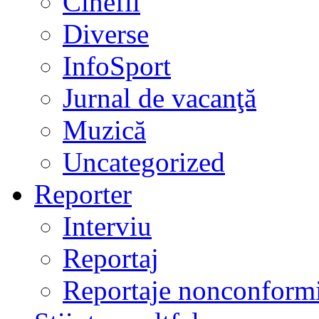
Cinefil
Diverse
InfoSport
Jurnal de vacanţă
Muzică
Uncategorized
Reporter
Interviu
Reportaj
Reportaje nonconformi