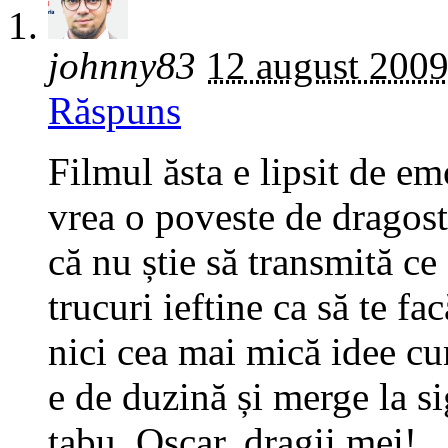
johnny83
12 august 200
Răspuns
Filmul ăsta e lipsit de em
vrea o poveste de dragos
că nu știe să transmită ce
trucuri ieftine ca să te fa
nici cea mai mică idee cu
e de duzină și merge la si
tabu. Oscar, dragii mei!