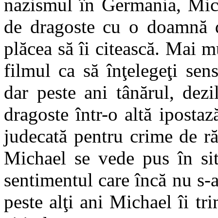
nazismul în Germania, Mich
de dragoste cu o doamnă de
plăcea să îi citească. Mai m
filmul ca să înţelegeţi sen
dar peste ani tânărul, dezi
dragoste într-o altă ipostaz
judecată pentru crime de răz
Michael se vede pus în sit
sentimentul care încă nu s-a
peste alţi ani Michael îi tri