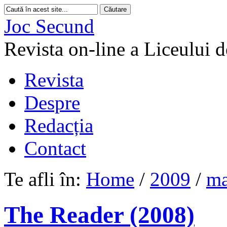
Joc Secund
Revista on-line a Liceului 
Revista
Despre
Redacția
Contact
Te afli în:
Home
/
2009
/
ma
The Reader (2008)