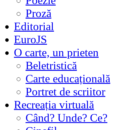
Poezie
Proză
Editorial
EuroJS
O carte, un prieten
Beletristică
Carte educațională
Portret de scriitor
Recreația virtuală
Când? Unde? Ce?