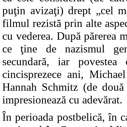
puţin avizaţi) drept „cel 
filmul rezistă prin alte aspe
cu vederea. După părerea me
ce ţine de nazismul ge
secundară, iar povestea 
cincisprezece ani, Michael
Hannah Schmitz (de două o
impresionează cu adevărat.
În perioada postbelică, în c