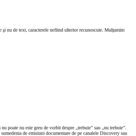
e şi nu de text, caracterele nefiind ulterior recunoscute. Mulţumim
 nu poate nu este greu de vorbit despre „trebuie” sau „nu trebuie”.
c de sumedenia de emisiuni documentare de pe canalele Discovery sau