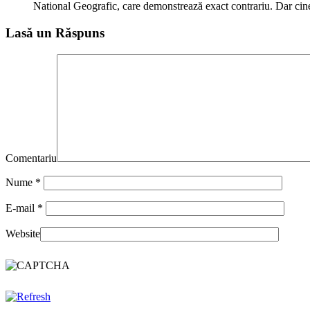
National Geografic, care demonstrează exact contrariu. Dar cine
Lasă un Răspuns
Comentariu
Nume
*
E-mail
*
Website