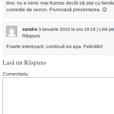
tine: nu e nimic mai frumos decât să stai cu famili
comedie de sezon. Frumoasă prezentarea. 😉
sandra
3 ianuarie 2010
la ora
19:19
|
Link p
Răspuns
Foarte interesant, continuă tot aşa. Felicitări!
Lasă un Răspuns
Comentariu