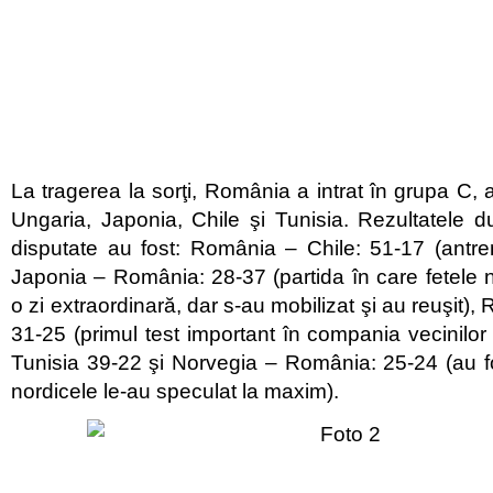
La tragerea la sorţi, România a intrat în grupa C, 
Ungaria, Japonia, Chile şi Tunisia. Rezultatele 
disputate au fost: România – Chile: 51-17 (antre
Japonia – România: 28-37 (partida în care fetele 
o zi extraordinară, dar s-au mobilizat şi au reuşit)
31-25 (primul test important în compania vecinilor
Tunisia 39-22 şi Norvegia – România: 25-24 (au fo
nordicele le-au speculat la maxim).