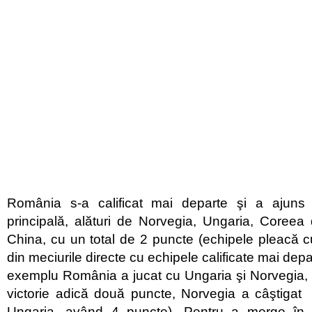
România s-a calificat mai departe şi a ajun
principală, alături de Norvegia, Ungaria, Coreea
China, cu un total de 2 puncte (echipele pleacă cu
din meciurile directe cu echipele calificate mai depa
exemplu România a jucat cu Ungaria şi Norvegia, 
victorie adică două puncte, Norvegia a câştiga
Ungaria, având 4 puncte). Pentru a merge în s