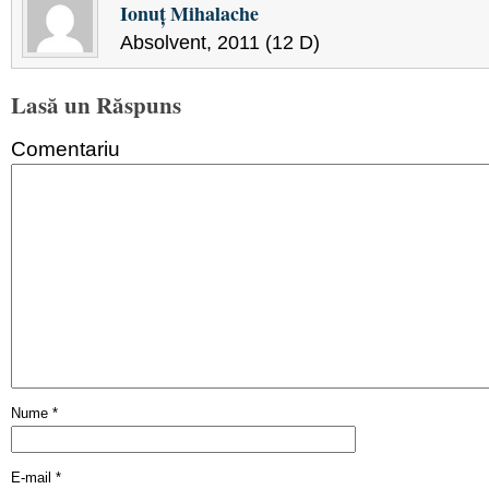
Ionuţ Mihalache
Absolvent, 2011 (12 D)
Lasă un Răspuns
Comentariu
Nume
*
E-mail
*