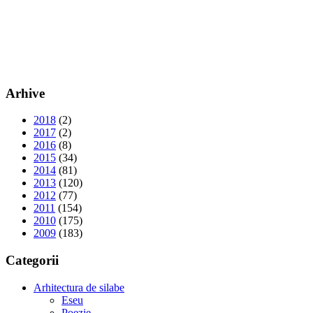
Arhive
2018
(2)
2017
(2)
2016
(8)
2015
(34)
2014
(81)
2013
(120)
2012
(77)
2011
(154)
2010
(175)
2009
(183)
Categorii
Arhitectura de silabe
Eseu
Poezie