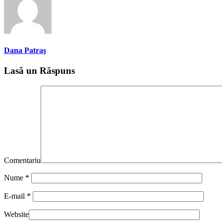
Dana Patraş
Lasă un Răspuns
Comentariu
Nume
*
E-mail
*
Website