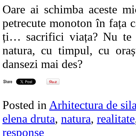
Oare ai schimba aceste mic
petrecute monoton în fața c
ți… sacrifici viața? Nu te
natura, cu timpul, cu oraș
dansezi mai des?
Posted in
Arhitectura de sil
elena druta
,
natura
,
realitate
response