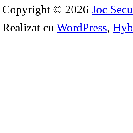
Copyright © 2026
Joc Sec
Realizat cu
WordPress
,
Hyb