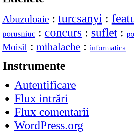
turcsanyi
feat
:
:
Abuzuloaie
:
concurs
:
suflet
:
porusniuc
po
:
:
mihalache
Moisil
informatica
Instrumente
Autentificare
Flux intrări
Flux comentarii
WordPress.org