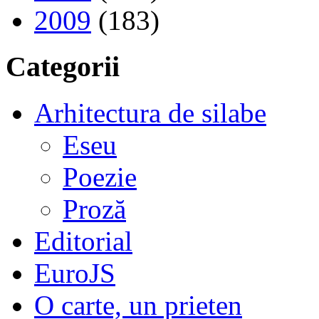
2009
(183)
Categorii
Arhitectura de silabe
Eseu
Poezie
Proză
Editorial
EuroJS
O carte, un prieten