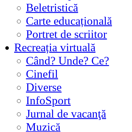
Beletristică
Carte educațională
Portret de scriitor
Recreația virtuală
Când? Unde? Ce?
Cinefil
Diverse
InfoSport
Jurnal de vacanţă
Muzică