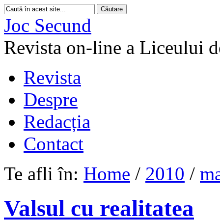
Joc Secund
Revista on-line a Liceului 
Revista
Despre
Redacția
Contact
Te afli în:
Home
/
2010
/
ma
Valsul cu realitatea