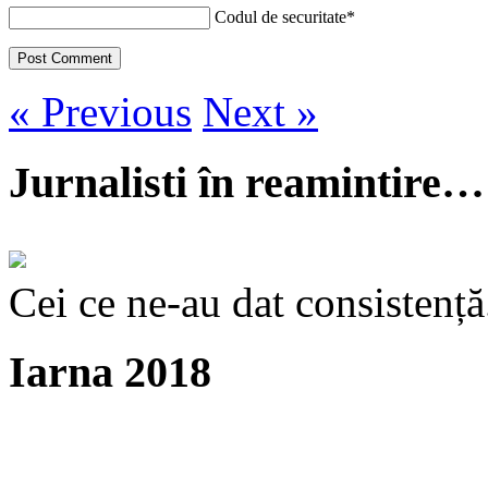
Codul de securitate
*
« Previous
Next »
Jurnalisti în reamintire…
Cei ce ne-au dat consistență
Iarna 2018