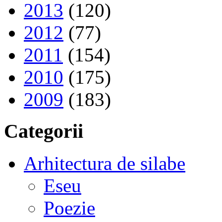
2013
(120)
2012
(77)
2011
(154)
2010
(175)
2009
(183)
Categorii
Arhitectura de silabe
Eseu
Poezie