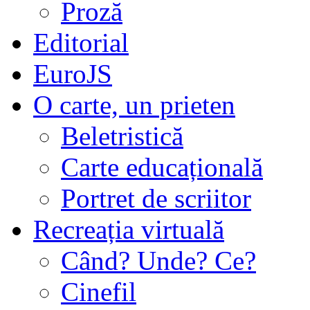
Proză
Editorial
EuroJS
O carte, un prieten
Beletristică
Carte educațională
Portret de scriitor
Recreația virtuală
Când? Unde? Ce?
Cinefil