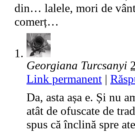
din… lalele, mori de vânt,
comerț…
Georgiana Turcsanyi
Link permanent
|
Răsp
Da, asta așa e. Și nu a
atât de ofuscate de trad
spus că înclină spre at