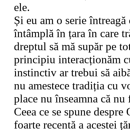
ele.
Și eu am o serie întreagă d
întâmplă în țara în care t
dreptul să mă supăr pe tot 
principiu interacționăm c
instinctiv ar trebui să ai
nu amestece tradiția cu v
place nu înseamna că nu fa
Ceea ce se spune despre O
foarte recentă a acestei ț