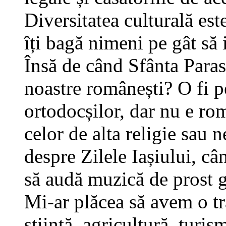
Diversitatea culturală est
îți bagă nimeni pe gât să i
Însă de când Sfânta Parasc
noastre românești? O fi pe
ortodocșilor, dar nu e ro
celor de alta religie sau n
despre Zilele Iașiului, c
să audă muzică de prost g
Mi-ar plăcea să avem o tra
știință, agricultură, turis