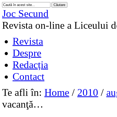
Joc Secund
Revista on-line a Liceului 
Revista
Despre
Redacția
Contact
Te afli în:
Home
/
2010
/
au
vacanţă…