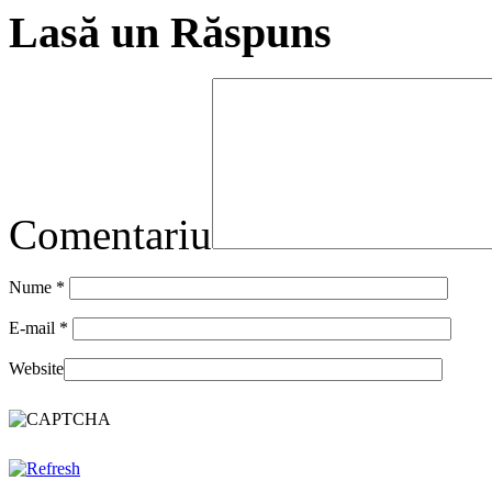
Lasă un Răspuns
Comentariu
Nume
*
E-mail
*
Website