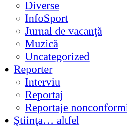
Diverse
InfoSport
Jurnal de vacanţă
Muzică
Uncategorized
Reporter
Interviu
Reportaj
Reportaje nonconformi
Ştiinţa… altfel