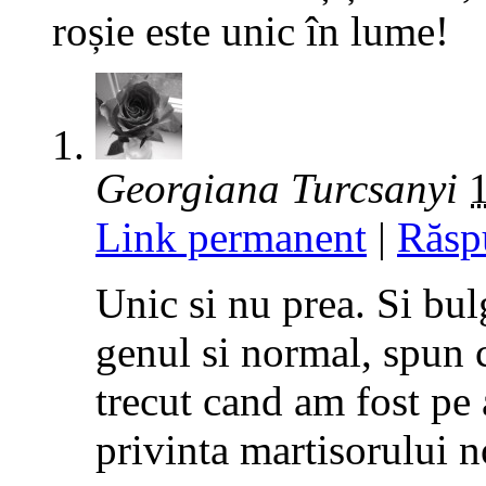
roșie este unic în lume!
Georgiana Turcsanyi
Link permanent
|
Răsp
Unic si nu prea. Si bul
genul si normal, spun 
trecut cand am fost pe 
privinta martisorului n