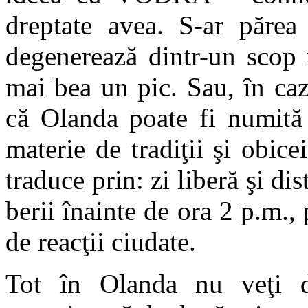
dreptate avea. S-ar părea
degenerează dintr-un scop 
mai bea un pic. Sau, în caz
că Olanda poate fi numită 
materie de tradiţii şi obice
traduce prin: zi liberă şi di
berii înainte de ora 2 p.m., 
de reacţii ciudate.
Tot în Olanda nu veţi do