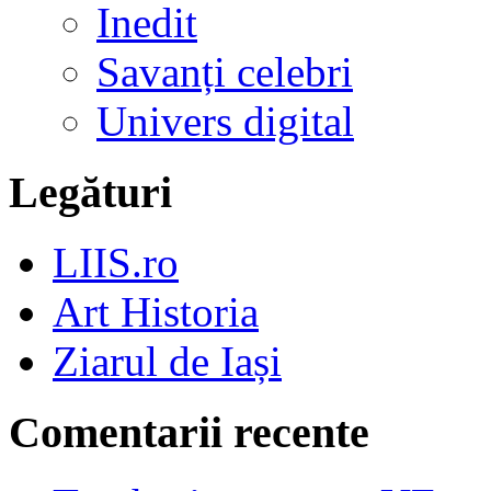
Inedit
Savanți celebri
Univers digital
Legături
LIIS.ro
Art Historia
Ziarul de Iași
Comentarii recente