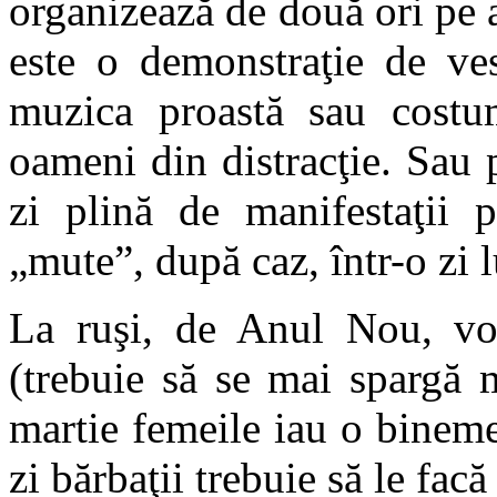
organizează de două ori pe a
este o demonstraţie de ves
muzica proastă sau costu
oameni din distracţie. Sau 
zi plină de manifestaţii 
„mute”, după caz, într-o zi l
La ruşi, de Anul Nou, vo
(trebuie să se mai spargă 
martie femeile iau o bineme
zi bărbaţii trebuie să le facă