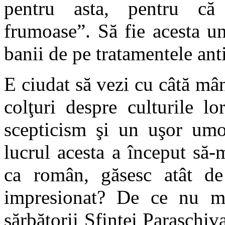
pentru asta, pentru că 
frumoase”. Să fie acesta u
banii de pe tratamentele anti
E ciudat să vezi cu câtă mâ
colţuri despre culturile l
scepticism şi un uşor umor
lucrul acesta a început să-
ca român, găsesc atât de
impresionat? De ce nu ma
sărbătorii Sfintei Paraschi