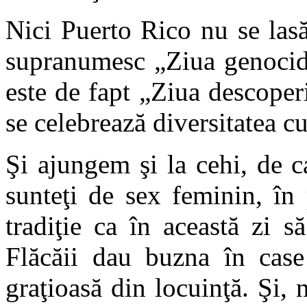
Nici Puerto Rico nu se lasă
supranumesc „Ziua genocidu
este de fapt „Ziua descoperi
se celebrează diversitatea cu
Şi ajungem şi la cehi, de ca
sunteţi de sex feminin, în
tradiţie ca în această zi 
Flăcăii dau buzna în case 
graţioasă din locuinţă. Şi, 