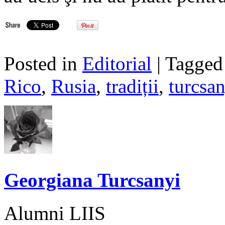
Posted in
Editorial
| Tagge
Rico
,
Rusia
,
tradiții
,
turcsan
Georgiana Turcsanyi
Alumni LIIS