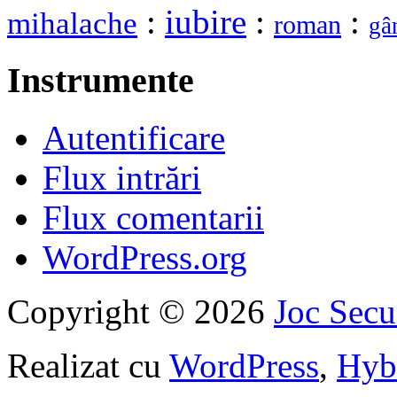
:
iubire
:
:
mihalache
roman
gâ
Instrumente
Autentificare
Flux intrări
Flux comentarii
WordPress.org
Copyright © 2026
Joc Sec
Realizat cu
WordPress
,
Hyb