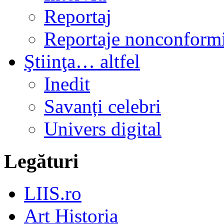
Reportaj
Reportaje nonconformi
Ştiinţa… altfel
Inedit
Savanți celebri
Univers digital
Legături
LIIS.ro
Art Historia