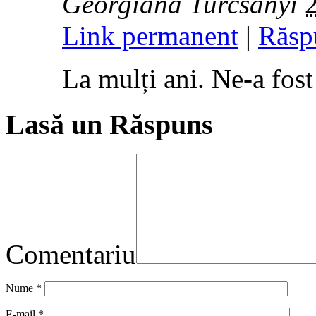
Georgiana Turcsanyi
Link permanent
|
Răsp
La mulți ani. Ne-a fost
Lasă un Răspuns
Comentariu
Nume
*
E-mail
*