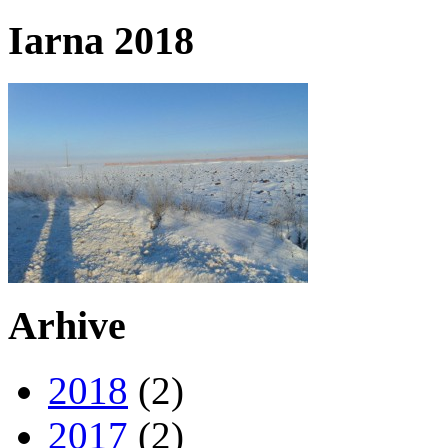
Iarna 2018
Arhive
2018
(2)
2017
(2)