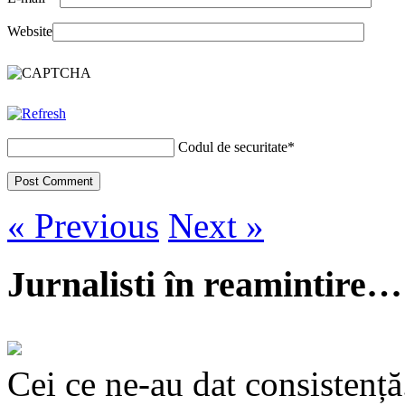
Website
Codul de securitate
*
« Previous
Next »
Jurnalisti în reamintire…
Cei ce ne-au dat consistență