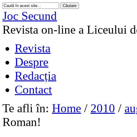
Joc Secund
Revista on-line a Liceului 
Revista
Despre
Redacția
Contact
Te afli în:
Home
/
2010
/
au
Roman!