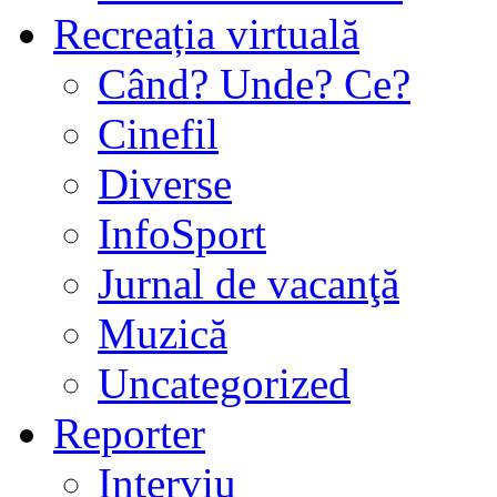
Recreația virtuală
Când? Unde? Ce?
Cinefil
Diverse
InfoSport
Jurnal de vacanţă
Muzică
Uncategorized
Reporter
Interviu